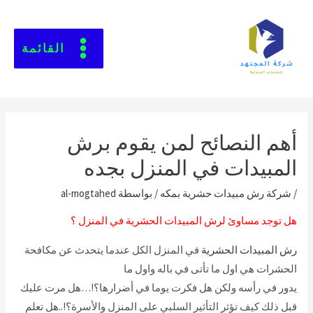
القائمة
أهم النصائح لمن يقوم برش
المبيدات في المنزل بجده
/
شركة رش مبيدات حشرية بمكه
/ بواسطة
al-mogtahed
هل توجد مساوئ لرش المبيدات الحشرية في المنزل ؟
رش المبيدات الحشرية
في المنزل الكل عندما يتحدث عن مكافحة
الحشرات هي اول ما تأتى في باله واول ما
يدور في رأسه ولكن هل فكرت يوما في أضرارها؟!…هل مرت عليك
قبل ذلك كيف تؤثر التأثير السلبي على المنزل والأسرة؟!..هل تعلم