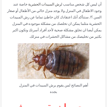
أن ليس كل شخص مناسب ل
رش المبيدات الحشرية
خاصة عند
وجود الاطفال في المنزل ولا يوجد منزل خالي من الأطفال أو صغار
السن ؟!..ستتأكد أنك اعتقادك كان خاطئ تماما عن رش المبيدات
الحشرية مثلما يمكن ان تخلصك من مشكلة موجوده في المنزل
يمكن أيضا ان تخلق مشكلة صحية لأحد أفراد أسرتك وتكون اكبر
بكثير من تخليصك من مشاكل الحشرات في منزلك.
أهم النصائح لمن يقوم برش المبيدات في المنزل
بجده
من يجب ان يقوم برش