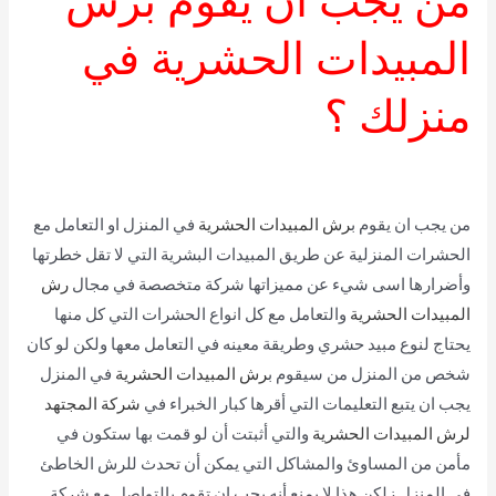
المبيدات الحشرية في
منزلك ؟
من يجب ان يقوم ب
رش المبيدات الحشرية
في المنزل او التعامل مع
الحشرات المنزلية عن طريق المبيدات البشرية التي لا تقل خطرتها
وأضرارها اسى شيء عن مميزاتها شركة متخصصة في مجال
رش
المبيدات الحشرية
والتعامل مع كل انواع الحشرات التي كل منها
يحتاج لنوع مبيد حشري وطريقة معينه في التعامل معها ولكن لو كان
شخص من المنزل من سيقوم ب
رش المبيدات الحشرية
في المنزل
يجب ان يتبع التعليمات التي أقرها كبار الخبراء في
شركة المجتهد
لرش المبيدات الحشرية
والتي أثبتت أن لو قمت بها ستكون في
مأمن من المساوئ والمشاكل التي يمكن أن تحدث للرش الخاطئ
في المنزل زلكن هذا لا يمنع أنه يجب ان تقوم بالتواصل مع شركة