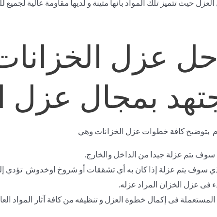
عزل حيث تتميز تلك المواد بأنها متينة و لديها مقاومة عالية لجميع 
ل عزل الخزانات
هد بمجال عزل ال
م بتوضيح كافة خطوات عزل الخزانات وهي
سوف يتم عزلة جيدا من الداخل والخارج.
لذي سوف يتم عزلة إذا كان به أي تشققات أو شروخ اوخدوش تؤدي إ
ء فى عزل الخزان المراد عزله.
لمستعملة فى إكمال خطوة العزل و تنظيفه من كافة آثار المواد العاز