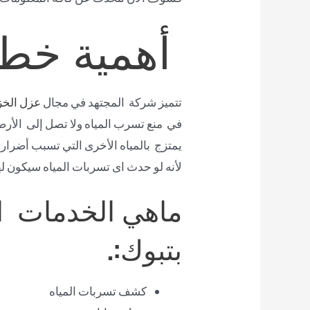
أهمية خطوة
تتميز شركة المجتهد في مجال
عزل الخز
في منع تسرب المياه ولا تصل إلى الأر
يمتزج بالمياه الأخرى التي تسبب أضرار
لأنه لو حدث اى تسربات المياه سيكون له
ماهي الخدمات ال
بتبوك:.
كشف تسربات المياه