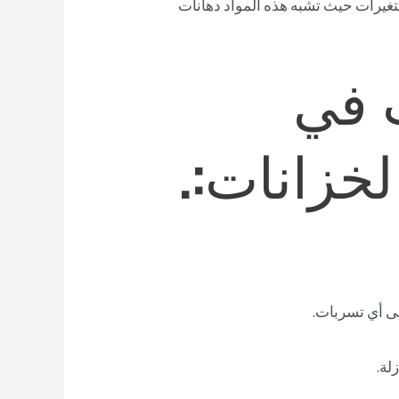
للتغيرات حيث تشبه هذه المواد دهانات
 في
خزانات:.
لى أي تسربات.
لة.