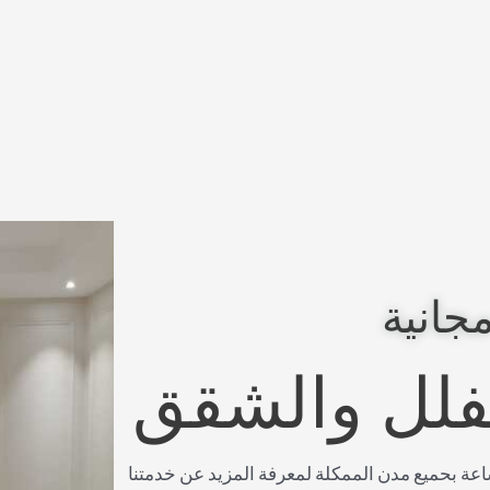
جانية
لفلل والشقق
صل معنا على مدار 24 ساعة بحميع مدن الممكلة لمعرفة المزيد عن خدمتنا