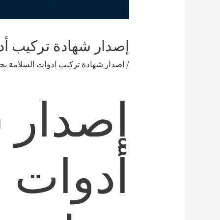
إصدار شهادة تركيب أد
/
اصدار شهادة تركيب ادوات السلامة بج
إصدار 
أدوات ا