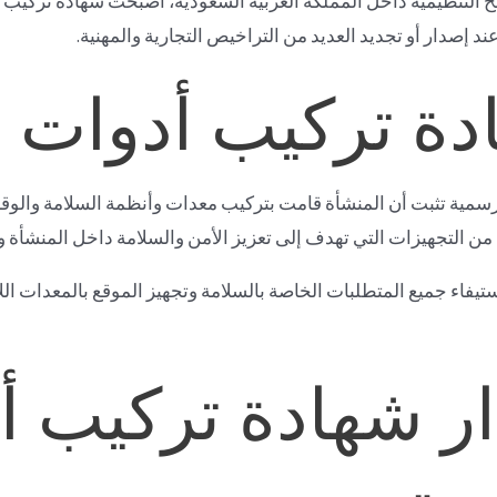
ئح التنظيمية داخل المملكة العربية السعودية، أصبحت شهادة تركيب 
د إصدار أو تجديد العديد من التراخيص التجارية والمهنية.
دة تركيب أدوات ا
سمية تثبت أن المنشأة قامت بتركيب معدات وأنظمة السلامة والوقاي
ن التجهيزات التي تهدف إلى تعزيز الأمن والسلامة داخل المنشأة وت
استيفاء جميع المتطلبات الخاصة بالسلامة وتجهيز الموقع بالمعدات 
ار شهادة تركيب أ