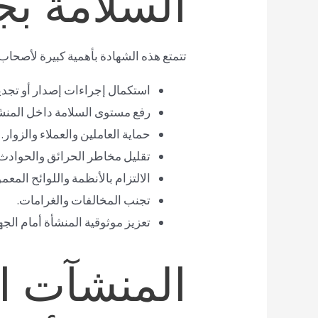
السلامة بج
تتمتع هذه الشهادة بأهمية كبيرة لأصحاب
استكمال إجراءات إصدار أو تجدي
رفع مستوى السلامة داخل المنش
حماية العاملين والعملاء والزوار.
تقليل مخاطر الحرائق والحوادث.
الالتزام بالأنظمة واللوائح المعمو
تجنب المخالفات والغرامات.
تعزيز موثوقية المنشأة أمام الجها
المنشآت ال