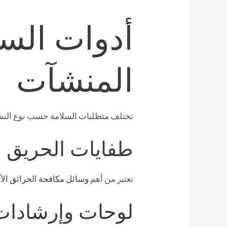
أدوات السل
المنشآت
تختلف متطلبات السلامة حسب نوع النشاط،
طفايات الحريق
تعتبر من أهم
وسائل مكافحة الحرائق الأو
لوحات وإرشادات