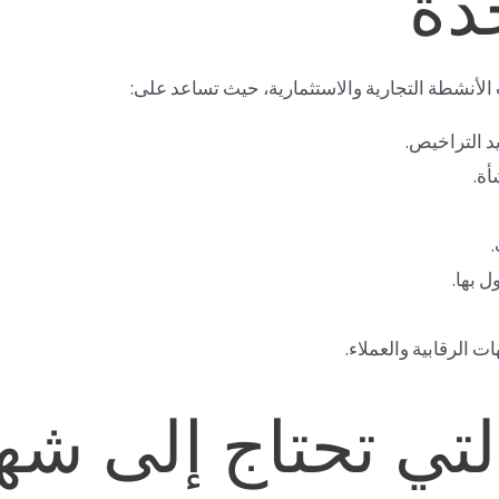
دة
 الأنشطة التجارية والاستثمارية، حيث تساعد على:
د التراخيص.
أة.
ل بها.
ت الرقابية والعملاء.
تي تحتاج إلى شه