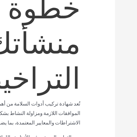
خطوة أ
منشأتك
التراخ
تُعد شهادة تركيب أدوات السلامة من أهم
الموافقات اللازمة ومزاولة النشاط بشك
الاشتراطات والمعايير المعتمدة، بما يض