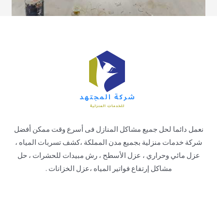
نعمل دائما لحل جميع مشاكل المنازل فى أسرع وقت ممكن أفضل
شركة خدمات منزلية بجميع مدن المملكة ،كشف تسربات المياه ،
عزل مائي وحراري ، عزل الأسطح ، رش مبيدات للحشرات ، حل
مشاكل إرتفاع فواتير المياه ،عزل الخزانات .