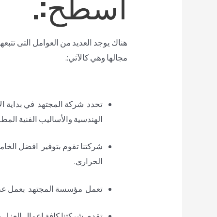
اسطح:.
هناك يوجد العديد من العوامل التى تتبع
مجالها وهي كالآتي:.
تحدد شركة المجتهد في بداية ال
الهندسية والأساليب الفنية المط
شركتنا تقوم بتوفير افضل الخام
الحرارى.
تعمل مؤسسة المجتهد بعمل عدة ا
تقدم شركتنا كافة اعمال العزل ب