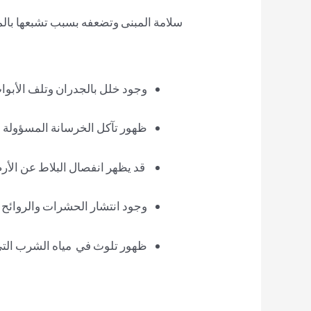
سلامة المبنى وتضعفه بسبب تشبعها بالمي
وجود خلل بالجدران وتلف الأبواب
ظهور تآكل الخرسانة المسؤولة 
قد يظهر انفصال البلاط عن الأر
وجود انتشار الحشرات والروائح ا
ظهور تلوث في مياه الشرب ال