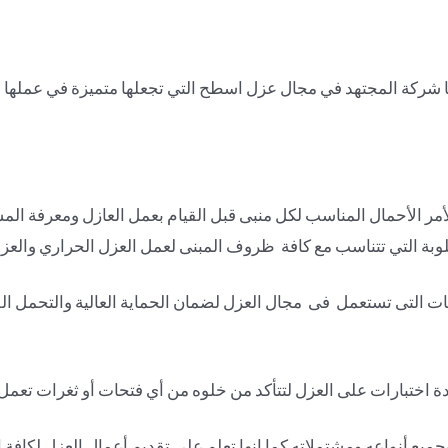
ها شركة المجتهد في مجال عزل اسطح التي تجعلها متميزة في عملها و
أمر الأحمال المناسب لكل منبى قبل القيام بعمل العازل ومعرفة ا
لوبة التي تتناسب مع كافة ظروف المبنى لعمل العزل الحراري والعزل
ات التى تستعمل فى مجال العزل لضمان الحماية العالية والتحمل ال
ختبارات على العزل لتتأكد من خلوه من أي فتحات أو ثغرات تعمل ع
جميع أنواعه ومشتملاته كما انها تعلم علي تقديم أعمال العزل لكافة 