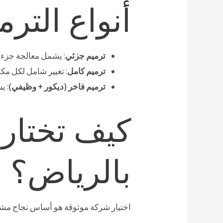
أنواع التر
ترميم جزئي
: يشمل معالجة جزء 
ترميم كامل
: تغيير شامل لكل مك
ترميم فاخر (ديكور + وظيفي)
: ي
كيف تختار
بالرياض؟
اختيار شركة موثوقة هو أساس نجاح مشروع