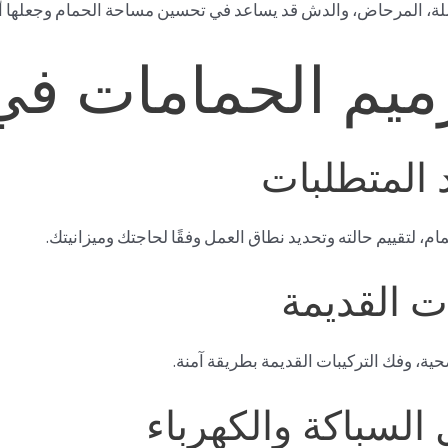
سلة، المرحاض، والدش قد يساعد في تحسين مساحة الحمام وجعلها أك
يم الحمامات في
مام، لتقييم حالته وتحديد نطاق العمل وفقًا لحاجتك وميزانيتك.
حية، وفك التركيبات القديمة بطريقة آمنة.