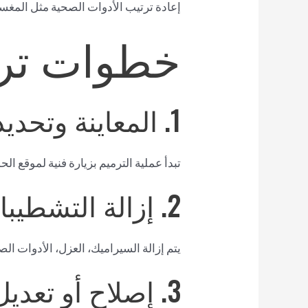
إعادة ترتيب الأدوات الصحية مثل المغ
خطوات ترم
1. المعاينة وتحديد المتطلبات
تبدأ عملية الترميم بزيارة فنية لموقع الح
2. إزالة التشطيبات القديمة
يتم إزالة السيراميك، العزل، الأدوات الص
3. إصلاح أو تعديل السباكة والكهرباء