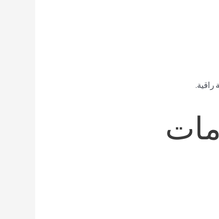
راقية.
مات