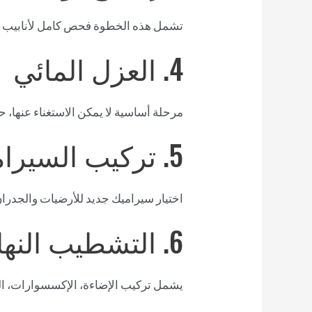
تشمل هذه الخطوة فحص كامل لأنابيب المي
4. العزل المائي
مرحلة أساسية لا يمكن الاستغناء عنها
5. تركيب السيراميك والتشطيبات
اختيار سيراميك جديد للأرضيات والجدران
6. التشطيب النهائي
يشمل تركيب الإضاءة، الإكسسوارات، الم