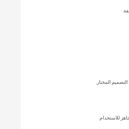
فة.
التصميم المختار.
اهز للاستخدام.