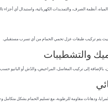
اه، أنظمة الصرف، والتمديدات الكهربائية، واستبدال أي أجزاء تال
، حيث يتم تركيب طبقات عزل تحمي الحمام من أي تسرب مستقبلي.
، بالإضافة إلى تركيب المغاسل، المراحيض، والدُش أو البانيو حسب 
رايا، ودهانات مقاومة للرطوبة، مع تسليم الحمام بشكل متكامل وج