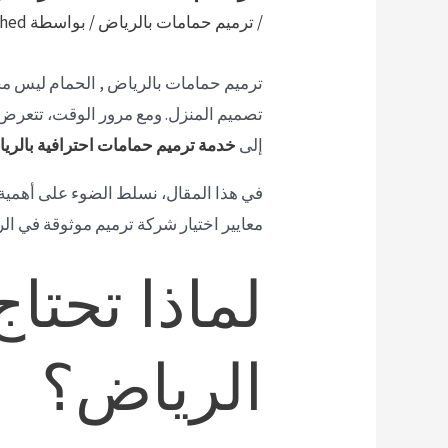
/
ترميم حمامات بالرياض
/ بواسطة
ahed
ترميم حمامات بالرياض , الحمام ليس مج
تصميم المنزل. ومع مرور الوقت، تتعر
إلى
خدمة ترميم حمامات احترافية بالري
في هذا المقال، نسلط الضوء على أهمية 
معايير اختيار شركة ترميم موثوقة في ال
لماذا تحتا
الرياض؟