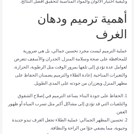
وكيفية اختيار الألوان والمواد المناسبة لتحقيق أفضل النتائج.
أهمية ترميم ودهان
الغرف
عملية الترميم ليست مجرد تحسين جمالي، بل هي ضرورية
للمحافظة على صحة وسلامة المنزل. الجدران والأسقف تتعرض
لعوامل عدة تؤدي إلى تلفها بمرور الوقت مثل الرطوبة، الحرارة،
والتغيرات المناخية. إعادة الطلاء والترميم يضمنان الحفاظ على
مظهر المنزل ويعززان من جودته على المدى الطويل.
1. الحفاظ على جودة البناء: يساعد الترميم في إصلاح الشقوق
والتلفيات التي قد تؤدي إلى مشاكل أكبر مثل تسرب المياه أو ظهور
العفن.
2. تحسين المظهر الجمالي: عملية الطلاء تجعل الغرف تبدو جديدة
وحيوية، مما يضفي جوًا من الراحة والنظافة.