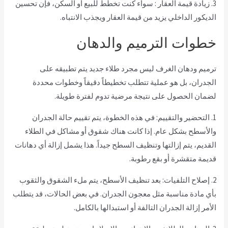
3. زيادة قيمة العقار : سواء كنت تخطط للبيع أو السكن، فإن تحسين
الديكور الداخلي يزيد من قيمة العقار ويجذب الانتباه.
خطوات الترميم والدهان
ترميم ودهان الغرف ليس مجرد طلاء جديد يتم تطبيقه على
الجدران، بل هو عملية تتطلب تخطيطاً دقيقاً وخطوات محددة
لضمان الحصول على نتيجة مرضية تدوم لفترة طويلة.
1. التحضير والتقييم: في هذه الخطوة، يتم تقييم حالة الجدران
والأسطح بشكل عام. إذا كانت هناك شقوق أو مشاكل في الطلاء
القديم، يتم إزالتها وتنظيف السطح جيداً. هذا يشمل إزالة أي دهانات
قديمة متقشرة أو بقع رطوبة.
2. إصلاح التلفيات: بعد تنظيف الأسطح، يتم ملء الشقوق والثقوب
بأي مادة مناسبة مثل معجون الجدران. في بعض الحالات، قد يتطلب
الأمر إزالة الجدران التالفة أو استبدالها بالكامل.