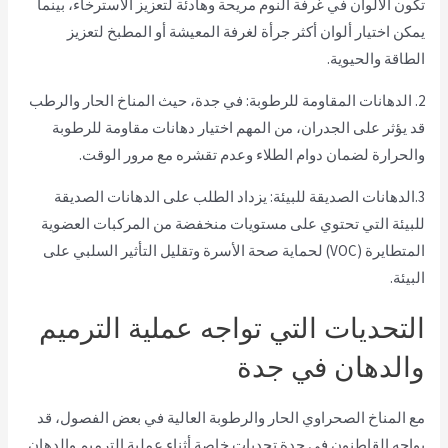
تكون الألوان في غرفة النوم مريحة وهادئة لتعزيز الاسترخاء، بينما
يمكن اختيار ألوان أكثر جرأة لغرفة المعيشة أو المطبخ لتعزيز
الطاقة والحيوية.
2. الدهانات المقاومة للرطوبة: في جدة، حيث المناخ الحار والرطب
قد يؤثر على الجدران، من المهم اختيار دهانات مقاومة للرطوبة
والحرارة لضمان دوام الطلاء وعدم تقشره مع مرور الوقت.
3.الدهانات الصديقة للبيئة: يزداد الطلب على الدهانات الصديقة
للبيئة التي تحتوي على مستويات منخفضة من المركبات العضوية
المتطايرة (VOC) لحماية صحة الأسرة وتقليل التأثير السلبي على
البيئة.
التحديات التي تواجه عملية الترميم
والدهان في جدة
مع المناخ الصحراوي الحار والرطوبة العالية في بعض الفصول، قد
يواجه القاطنون في جدة تحديات خاصة أثناء عملية الترميم والدهان.