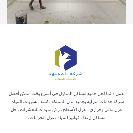
نعمل دائما لحل جميع مشاكل المنازل فى أسرع وقت ممكن أفضل
شركة خدمات منزلية بجميع مدن المملكة ،كشف تسربات المياه ،
عزل مائي وحراري ، عزل الأسطح ، رش مبيدات للحشرات ، حل
مشاكل إرتفاع فواتير المياه ،عزل الخزانات .