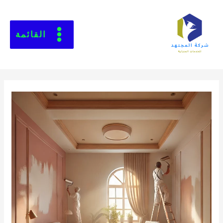
القائمة