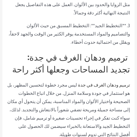
مثل الزوايا والحدود بين الألوان. العمل على هذه التفاصيل يجعل
النتيجة النهائية أكثر دقة وجمالاً.
3. **التخطيط الجيد**: التخطيط المسبق من حيث الألوان
والتصاميم والمواد المستخدمة يوفر الكثير من الوقت والجهد لاحقاً،
ويقلل من احتمالية حدوث أخطاء.
ترميم ودهان الغرف في جدة:
تجديد المساحات وجعلها أكثر راحة
ترميم ودهان الغرف في جدة
ليس مجرد خطوة لتحسين المظهر، بل
هو استثمار في جودة وسلامة المنزل. من خلال اتباع الخطوات
الصحيحة واختيار الألوان والمواد المناسبة، يمكن أن يتحول أي مكان
إلى مساحة جميلة ومريحة تضفي شعوراً بالانتعاش والتجديد. لذلك،
سواء كنت تفكر في إجراء تحسينات صغيرة أو ترميم شامل، فإن
التخطيط الجيد والاستعانة بالخبراء سيضمن لك الحصول على
أفضل النتائج التي تدوم لسنوات طويلة.