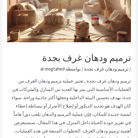
ترميم ودهان غرف بجدة
/
ترميم ودهان غرف بجدة
/ بواسطة
al-mogtahed
ترميم ودهان غرف بجدة , تعتبر عملية ترميم ودهان الغرف من
العمليات الأساسية التي يمر بها العديد من المنازل والشركات في
جدة، بهدف تحسين البيئة الداخلية وجعلها أكثر جاذبية وراحة. سواء
كان الهدف هو تجديد الديكور أو إصلاح الأضرار أو ببساطة إعطاء
لمسة جديدة للمكان، فإن عملية الترميم والدهان تلعب دوراً هاماً
في تعزيز جودة الحياة داخل المنزل. في هذا المقال، سنستعرض
أهمية ترميم ودهان الغرف، الخطوات المتبعة في هذه العمليات،