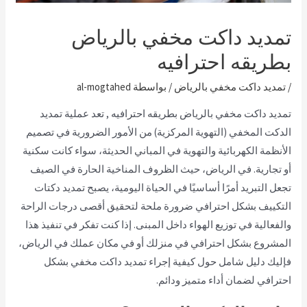
تمديد داكت مخفي بالرياض
بطريقه احترافيه
/
تمديد داكت مخفي بالرياض
/ بواسطة
al-mogtahed
تمديد داكت مخفي بالرياض بطريقه احترافيه , تعد عملية تمديد
الدكت المخفي (التهوية المركزية) من الأمور الضرورية في تصميم
الأنظمة الكهربائية والتهوية في المباني الحديثة، سواء كانت سكنية
أو تجارية. في الرياض، حيث الظروف المناخية الحارة في الصيف
تجعل التبريد أمرًا أساسيًا في الحياة اليومية، يصبح تمديد دكتات
التكييف بشكل احترافي ضرورة ملحة لتحقيق أقصى درجات الراحة
والفعالية في توزيع الهواء داخل المبنى. إذا كنت تفكر في تنفيذ هذا
المشروع بشكل احترافي في منزلك أو في مكان عملك في الرياض،
فإليك دليل شامل حول كيفية إجراء تمديد داكت مخفي بشكل
احترافي لضمان أداء متميز ودائم.