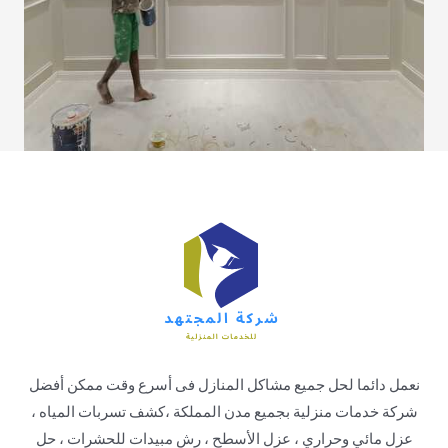
نعمل دائما لحل جميع مشاكل المنازل فى أسرع وقت ممكن أفضل
شركة خدمات منزلية بجميع مدن المملكة ،كشف تسربات المياه ،
عزل مائي وحراري ، عزل الأسطح ، رش مبيدات للحشرات ، حل