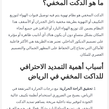
ما هو الدكت المخفي؟
الدكت المخفي هو نظام تهوية يتم فيه توصيل قنوات الهواء لتوزيع
التكييف أو التهوية بطريقة مخفية داخل الجدران أو الأسقف. هذا
النظام يضمن لك توزيع الهواء البارد أو الدافئ في جميع أنحاء
المكان بشكل متساوٍ دون أن يكون هناك أي أنابيب ظاهرة أو مؤثرة
على تصميم الديكور الداخلي. تعتبر هذه الطريقة هي الأكثر فاعلية
للأماكن التي تحتاج إلى الحفاظ على المظهر الجمالي والتصميم
العصري للمكان.
أسباب أهمية التمديد الاحترافي
للداكت المخفي في الرياض
تحقيق الراحة الحرارية:
مع درجات الحرارة المرتفعة في
الرياض، يصبح من الضروري استخدام أنظمة تكييف عالية
الجودة لتوفير بيئة داخلية مريحة. يساهم تمديد الدكت
المخفي في توزيع الهواء البارد بشكل فعال في جميع الغرف