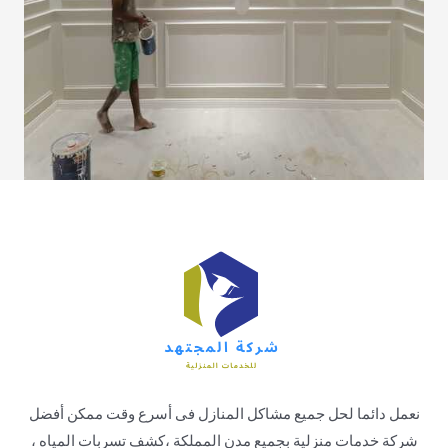
نعمل دائما لحل جميع مشاكل المنازل فى أسرع وقت ممكن أفضل
شركة خدمات منزلية بجميع مدن المملكة ،كشف تسربات المياه ،