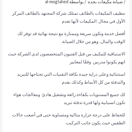
/
صيانة مكيفات بجده
/ بواسطة
al-mogtahed
تنظيف المكيفات بالطائف
تمتلك شركة المجتهد بالطائف المركز
الأول في مجال المكيفات لأنها تقدم
أفضل خدمة وتكون سريعة وممتازة مع نتيجة نهائية قد توفر لك
الوقت والمال، وهو من خلال الصيانة
الاستباقية للمكيف من قبل الفنيون المتخصصون لدى الشركة حيث
انهم يكونوا مدربين وفقًا لمعايير
استثنائية وعلى دراية جيدة بكافة التقنيات التي تحتاجها للتبريد
والتدفئة من كل الأنماط وكذلك نقدم
لك جميع المستويات بكفاءة رائعة وتشغيل هادئ ومعالجات هواء
تكون انسيابية ولها قدرة تدفئة تبريد
للحفاظ على درجة حرارة مثالية ومتساوية حتى في أصعب حالات
الطقس حيث يكون جانب التركيب