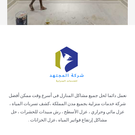
نعمل دائما لحل جميع مشاكل المنازل فى أسرع وقت ممكن أفضل
شركة خدمات منزلية بجميع مدن المملكة ،كشف تسربات المياه ،
عزل مائي وحراري ، عزل الأسطح ، رش مبيدات للحشرات ، حل
مشاكل إرتفاع فواتير المياه ،عزل الخزانات .