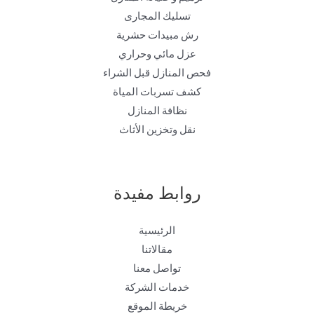
تسليك المجارى
رش مبيدات حشرية
عزل مائي وحراري
فحص المنازل قبل الشراء
كشف تسربات المياة
نظافة المنازل
نقل وتخزين الأثاث
روابط مفيدة
الرئيسية
مقالاتنا
تواصل معنا
خدمات الشركة
خريطة الموقع