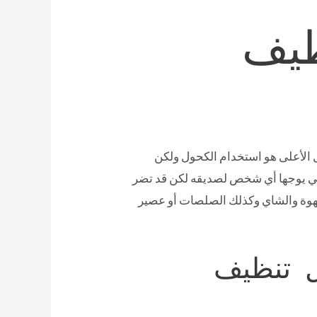
ظيف
 الأعلى هو استخدام الكحول ولكن
التي يوجها أي شخص لصديقه لكن قد تضر
القهوة والشاي وكذلك الصلصات أو عصير
ل تنظيف