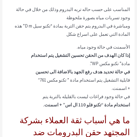
المناسب على حسب حاله تربه البدروم وذلك من خلال في حالة
وجود تسربات مياه بصورة ملحوظة
ومباشرة في البدروم يتم حقن التربة بمادة “تكنو سيل D m” هذه
المادة التي تعمل على اسراع شكل
الأسمنت في حالة وجود مياه.
إذا كان الهدف من الحقن تحسين التشغيل يتم استخدام
مادة” تكنو مكس WP”.
في حالة تحديد هدف رفع الجهد بالاضافة الى تحسين
قابلية التشغيل يتم استخدام مادة ” تكنو مكس 761″
+ اسمنت.
في حالة وجود فراغات ليست بالقليله بالتربة يتم
استخدام مادة “تكنو فلو 110 ال اس” + اسمنت.
ما هي أسباب ثقة العملاء بشركة
المجتهد حقن البدرومات ضد