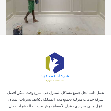
نعمل دائما لحل جميع مشاكل المنازل فى أسرع وقت ممكن أفضل
شركة خدمات منزلية بجميع مدن المملكة ،كشف تسربات المياه ،
عزل مائي وحراري ، عزل الأسطح ، رش مبيدات للحشرات ، حل