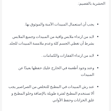
الحشرية بالقصيم:.
يجب أن استعمال المبيدات الآمنة والموثوق بها.
لابد من ارتداء ملابس واقية من المبيدات وجميع الملابس
بشرط أن تغطي الجسم كلة وعدم ملامسة المبيدات للجلد.
لابد من ارتداء القفازات والكمامات .
وعند وجود أطعمة في الخارج عليك حفظها بعيدًا عن
المبيدات
عند رش المبيدات في المطبخ للتخلص من الصراصير يجب
ألا تستخدم المطبخ لفترة طويلة بالإضافة وخلو المطبخ و
غلق الخزانات وحفظ الأواني