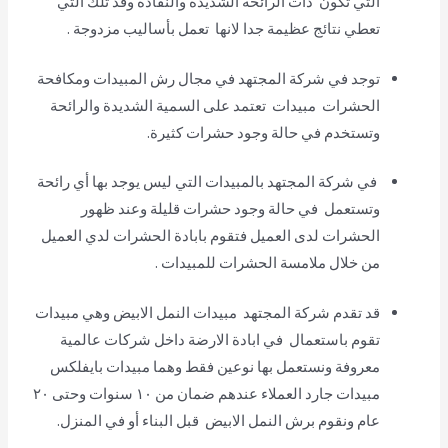
التي تكون ذات الرائحة الشديدة والنفاذة وقد تلك التي
تعطي نتائج عظيمة جدا لانها تعمل بأساليب مزدوجة .
توجد في شركة المجتهد في مجال رش المبيدات ومكافحة
الحشرات مبيدات تعتمد على السمية الشديدة والرائحة
وتستخدم في حالة وجود حشرات كثيرة.
في شركة المجتهد بالمبيدات التي ليس يوجد بها أي رائحة
وتستعمل في حالة وجود حشرات قليلة وعند ظهور
الحشرات لدى العميل فتقوم بابادة الحشرات لدي العميل
من خلال ملامسة الحشرات للمبيدات .
قد تقدم شركة المجتهد مبيدات النمل الابيض وهي مبيدات
تقوم باستعمال في ابادة الارضة داخل شركات عالمية
معروفة ونستعمل بها نوعين فقط وهما مبيدات بايفلكس
مبيدات جارد العملاء عندهم ضمان من ١٠ سنوات وحتى ٢٠
عام ونقوم برش النمل الابيض قبل البناء أو في المنزل.