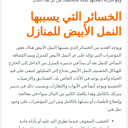
الخسائر التي يسببها
النمل الأبيض للمنازل
ويوجد العديد من الخسائر الذي يسببها النمل الأبيض هناك بعض
المؤشرات التي تؤكد على غز النمل الأبيض للمنزل ويتم اكتشافه
المتأخر للنمل بعد أن يبدأ في تدميره للمنزل من الداخل إلى الخارج
للهياكل الخشبية, النمل الأبيض يحتاج إلى السليلوز لتبقى على قيد
الحياة والذي يوجد في الأثاث الخاص بك، الصناديق والارضيات
الخشبية ويوجد أيضاً في الأبواب والإطارات ويتسبب ذلك في تدمير
منزلك بالكامل وهذا يكلفك الكثير من المال سواء في معالجة
وإصلاح التلفيات أو تبديلها بالكامل ومن ابرز المؤشرات على وجود
نمل هي:
الخشب المجوف عندما تطرق اليد عليه أو بأداة حادة.