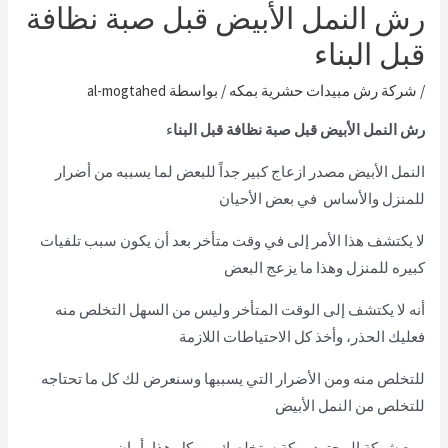
رش النمل الأبيض قبل صبة نظافة
قبل البناء
/
شركة رش مبيدات حشرية بمكه
/ بواسطة
al-mogtahed
رش النمل الأبيض قبل صبة نظافة قبل البنا
ء
النمل الأبيض مصدر ازعاج كبير جداً للبعض لما يسببه من أضرار
للمنزل والأساس في بعض الأحيان
لا يكتشف هذا الأمر إلى في وقت متأخر بعد أن يكون سبب تلفيات
كبيره للمنزل وهذا ما يزعج البعض
أنه لا يكتشف إلى الوقت المتأخر وليس من السهل التخلص منه
فعليك الحذر، وأخذ كل الاحتياطات اللازمة
للتخلص منه ومن الأضرار التي يسببها وسنعرض لك كل ما تحتاجه
للتخلص من النمل الأبيض
ومع شركة المجتهد بمكة ستخلصك من كل هذا بأمان.