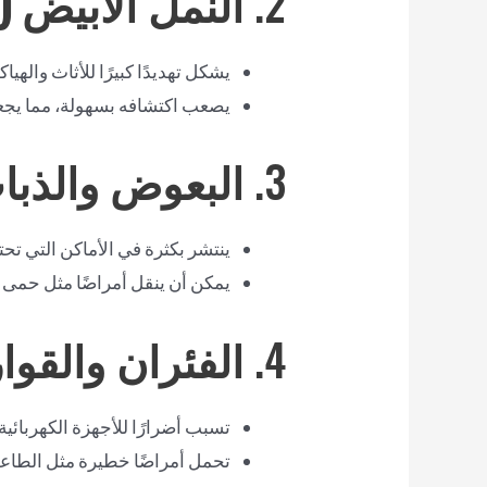
2.
النمل الأبيض (
يشكل تهديدًا كبيرًا للأثاث واله
يصعب اكتشافه بسهولة، مما يجعل
3.
البعوض والذبا
ينتشر بكثرة في الأماكن التي تحت
يمكن أن ينقل أمراضًا مثل حمى 
4.
الفئران والقو
تسبب أضرارًا للأجهزة الكهربائية
تحمل أمراضًا خطيرة مثل الطاعون