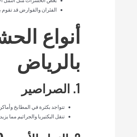
بعض الحشرات مثل النمل الأبي
الفئران والقوارض قد تقوم بم
أنواع الحش
بالرياض
1.
الصراصير
تتواجد بكثرة في المطابخ وأماكن
تنقل البكتيريا والجراثيم مما يز