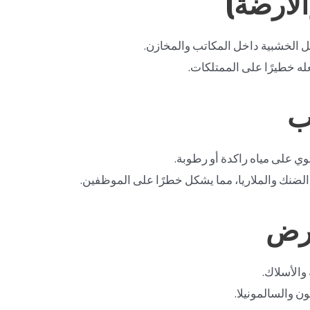
الأرضة)
ياكل الخشبية داخل المكاتب والمخازن.
ه خطيرًا على الممتلكات.
ب
وي على مياه راكدة أو رطوبة.
الضنك والملاريا، مما يشكل خطرًا على الموظفين.
ارض
 والأسلاك.
 والسالمونيلا.