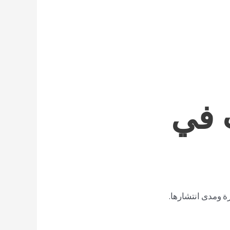
 في
 ومدى انتشارها.