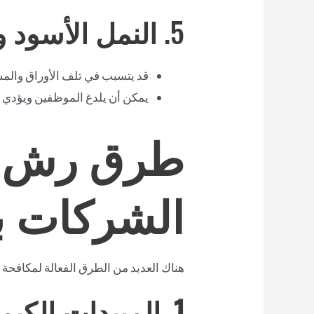
5.
النمل الأسود و
قد يتسبب في تلف الأوراق والم
يمكن أن يلدغ الموظفين ويؤدي إل
طرق رش م
الشركات ب
هناك العديد من الطرق الفعالة لمكافحة
1. المبيدات الكيميائية