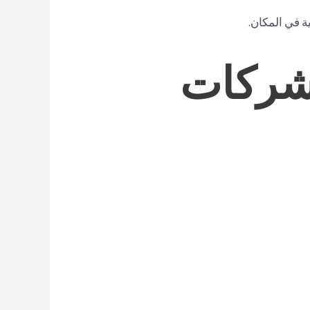
ة في المكان.
لشركات