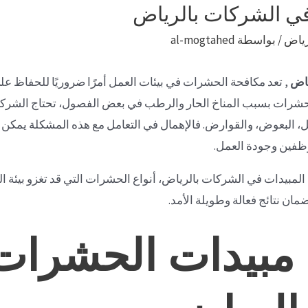
 الشركات بالرياض
رياض
/ بواسطة
al-mogtahed
ياض
, تعد مكافحة الحشرات في بيئات العمل أمرًا ضروريًا للحفاظ 
الحشرات بسبب المناخ الحار والرطب في بعض الفصول، تحتاج الش
ل، البعوض، والقوارض. فالإهمال في التعامل مع هذه المشكلة يمكن أ
وظفين وجودة العمل.
مبيدات في الشركات بالرياض، أنواع الحشرات التي قد تغزو بيئة ال
ن نتائج فعالة وطويلة الأمد.
مبيدات الحشرات
الرياض