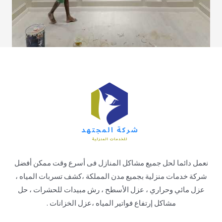
نعمل دائما لحل جميع مشاكل المنازل فى أسرع وقت ممكن أفضل
شركة خدمات منزلية بجميع مدن المملكة ،كشف تسربات المياه ،
عزل مائي وحراري ، عزل الأسطح ، رش مبيدات للحشرات ، حل
مشاكل إرتفاع فواتير المياه ،عزل الخزانات .