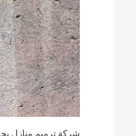
شركة ترميم منازل بج