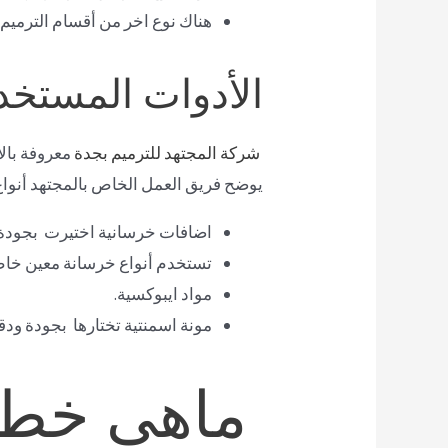
هناك نوع اخر من أقسام الترميم 
الأدوات المستخد
شركة المجتهد للترميم بجدة
معروفة بال
يوضح فريق العمل الخاص بالمجتهد أنواع 
اضافات خرسانية اختيرت بجودة ع
تستخدم أنواع خرسانة معين خاص
مواد ايبوكسية.
مونة اسمنتية تختارها بجودة ودقة
ماهي خطو