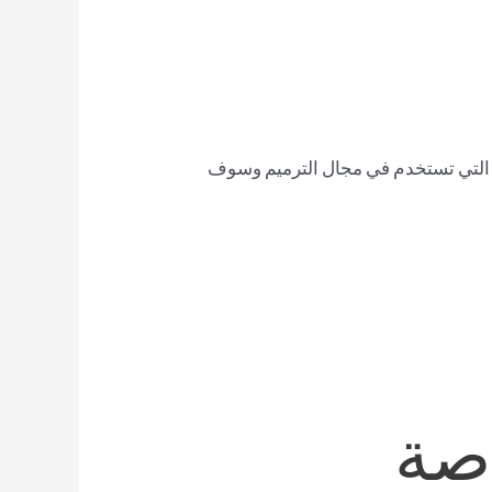
د التي تستخدم في مجال الترميم وسوف
صة