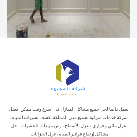
نعمل دائما لحل جميع مشاكل المنازل فى أسرع وقت ممكن أفضل
شركة خدمات منزلية بجميع مدن المملكة ،كشف تسربات المياه ،
عزل مائي وحراري ، عزل الأسطح ، رش مبيدات للحشرات ، حل
مشاكل إرتفاع فواتير المياه ،عزل الخزانات .