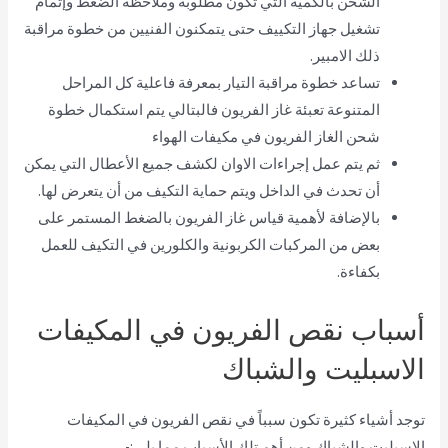
الشحن بالكمية التي تكون مطلوبة وملاحظة الضغط وإتمام
تشغيل جهاز التكييف حتى يتمكنون الفنيين من خطوة مراقبة
ذلك الامبير.
تساعد خطوة مراقبة التيار بمعرفة فاعلية كل المراحل
المتنوعة تعبئة غاز الفريون فالبتالي يتم استكمال خطوة
شحن الغاز الفريون في مكيفات الهواء
ثم يتم عمل إجراءات الاوان لكشف جميع الأعطال التي يمكن
أن تحدث في الداخل ويتم حماية التكيف من أن يتعرض لها.
بالإضافة لأهمية قياس غاز الفريون بالضغط المستمر على
بعض من المركبات الكربونية والكلورين في التكيف للعمل
بكفاءة.
أسباب نقص الفريون في المكيفات
الاسبليت والشباك
توجد أشياء كثيرة تكون سبباً في نقص الفريون في المكيفات
الاسبليت والشباك ومن أهم تلك الأسباب مما يلي:-