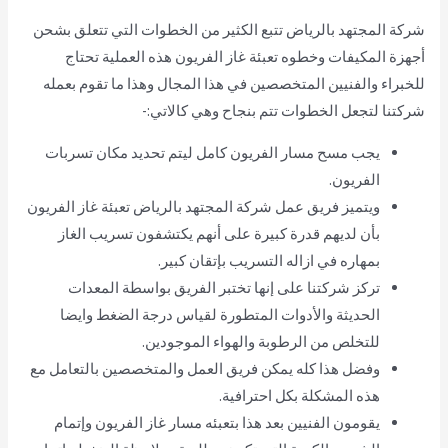
شركة المجتهد بالرياض تتبع الكثير من الخطوات التي تتعلق بشحن
أجهزة المكيفات وخطوه تعبئة غاز الفريون هذه العملية تحتاج
للخبراء والفنيين المتخصصين في هذا المجال وهذا ما تقوم بعمله
شركتنا لتجعل الخطوات تتم بنجاح وهي كالاتي:-
يجب مسح مسار الفريون كامل ليتم تحديد مكان تسربات
الفريون.
ويتميز فريق عمل شركة المجتهد بالرياض تعبئة غاز الفريون
بأن لديهم قدرة كبيرة على أنهم يكتشفون تسريب الغاز
بمهاره في ازاله التسريب بإتقان كبير.
تركز شركتنا على إنها تختبر الفريق بواسطة المعدات
الحديثة والأدوات المتطورة لقياس درجة الضغط وايضا
للتخلص من الرطوبة والهواء الموجودين.
وفضل هذا كله يمكن فريق العمل والمتخصصين بالتعامل مع
هذه المشكلة بكل احترافية.
يقومون الفنيين بعد هذا بتعبئه مسار غاز الفريون وإتمام