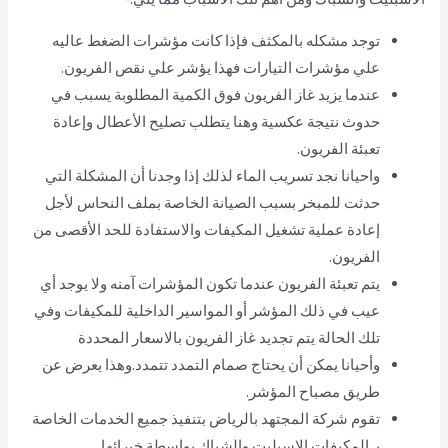
توجد مشكله بالمكثف فإذا كانت مؤشرات الضغط عاليه
علي مؤشرات التيارات فهذا يؤشر علي نقص الفريون.
عندما يزيد غاز الفريون فوق الكمية المطلوبة يسبب في
حدوث نتيجة عكسية وهنا يتطلب تصليح الأعطال وإعادة
تعبئة الفريون.
واحيانا نجد تسريب الماء لذلك إذا وجدنا أن المشكلة التي
حدثت للمبخر بسبب الصيانة الخاصة بملف النحاس لأجل
إعادة عملية تشغيل المكيفات والاستفادة للحد الأقصى من
الفريون.
يتم تعبئة الفريون عندما تكون المؤشرات آمنه ولا يوجد أي
عيب في ذلك المؤشر أو المواسير الداخلية للمكيفات وفي
تلك الحالة يتم تجديد غاز الفريون بالاسعار المحددة
وأحيانا يمكن أن يحتاج صمام التمدد تتمدد.وهذا يعرض عن
طريق مصباح المؤشر.
تقوم شركة المجتهد بالرياض بتنفيذ جميع الخدمات الخاصة
بـ المكيفات الاسبليت والشباك بواسطة خبرائها