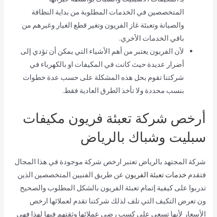
المتخصصين في الخدمات المطلوبة من بداية النظافة
والصيانة وتعبئة غاز الفريون وتغير قطع الغيار وغيرهم من
باقي الخدمات الأخري.
لأن الفريون يعتبر من أهم الأشياء التي يمكن أن تؤدي إلى
أضرار عديدة حيث كانت في المكيفات او بالكهرباء في
شركتنا تقوم بحل هذه المشكلة على حسب عدة خطوات
بنسب محددة ولا تأخذ الطرق العادية فقط.
أرخص شركة تعبئة فريون مكيفات
سبليت وشباك بالرياض
شركة المجتهد بالرياض تعتبر ارخص شركة موجودة في هذا المجال
فتقدم
خدمات تعبئة الفريون
عن طريق الفنيين المتخصصين الذين
تدربوا على كيفية إتمام تعبئة الفريون بالشكل المطلوب والصحيح
ون تعرض التكيف التي تلف لذلك شركتنا تقدم لعملائها ارخص
الأسعار لأنها تسعي علي كسب رضى عملائها وثقتهم فيها لهذا فهي