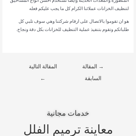
المتطورة والمعدات الحديثة وايضا تستخدم احسن انواع المساحيق
لتنظيف الخزانات عملائنا الكرام كل ما يجب عليكم فعله
هو ان تقوموا بالاتصال على ارقام شركتنا وهي سوف تلبي كل
طلباتكم وتقوم بتنفيذ عملية التنظيف للخزانات بكل دقة ونجاح.
→
المقالة
المقالة التالية
السابقة
←
خدمات مجانية
معاينة ترميم الفلل