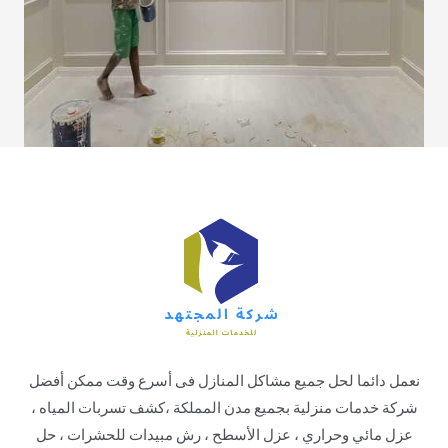
نعمل دائما لحل جميع مشاكل المنازل فى أسرع وقت ممكن أفضل
شركة خدمات منزلية بجميع مدن المملكة ،كشف تسربات المياه ،
عزل مائي وحراري ، عزل الأسطح ، رش مبيدات للحشرات ، حل