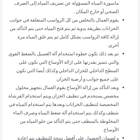
ماسورة المياه المسؤولة عن تصريف المياه إلى الصرف
الصحي أو خارج المكان .
يقوم العمال بالتخلص من كل الرواسب المتعلقة في جوانب
الخزانات بطريقة يدوية ثم يتم فتح المياه حتى يتم التأكد من
إزالة كافة الرواسب بشكل كامل ثم يتم غلق المياه مرة
أخرى.
ثم بعد ذلك تكون خطوة استخدام آلة الغسيل بالضغط القوي
والتي تتميز بقدرتها على ازالة الأوساخ التي تكون على
السطح الداخلي للخزان الداخلي وكذلك أيضا التي تكون
على جميع جوانب و أرضية الخزان
وبعد التأكد من إزالة الأوساخ يقوم العمال بتجهيز محلول
مخصص يستخدم في تنظيف الخزان ويتم استخدام الفرشاة
المخصصة لتنظيف الخزانات وبعدها يتم استخدام المياه في
شطف وكذلك يتم استخدام آلة ضغط المياه وصرف الماء
المخلوطة بالمنظف حتى يتم التأكد من خلو المياه من
الأوساخ.
و لضمان الحصول على أفضل نتيجة للتنظيف يتم اعادة