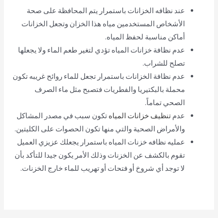
عند نظافه الخزانات باستمرار يتم المحافظة على صحة
الأشخاص المستخدمين مياه هذا الخزان وتجعل الخزانات
أماكن مناسبة لحفظ المياه.
عدم نظافة خزانات المياه تؤدي لتغير طعم الماء ولا يجعلها
تصلح للشراب.
عدم نظافة الخزانات باستمرار تجعل للماء روائح غريبه تكون
محملة بالبكتيريا والفطريات فتصبح مثل ماء الصرف
الصحي تماماً.
عدم
تنظيف خزانات المياه
تكون سبب في مصدر المشاكل
والأمراض الصحية والتي منها تكون الحصوات على الكليتين.
عمليه نظافه خزنات المياه باستمرار يجعلك عزيزي العميل
تقوم بالكشف عن الخزنات وذلك الأمر يكون جيدا للتأكد بأن
لا توجد أي شروخ أو فتحات أو تهريب للماء خارج الخزنات.