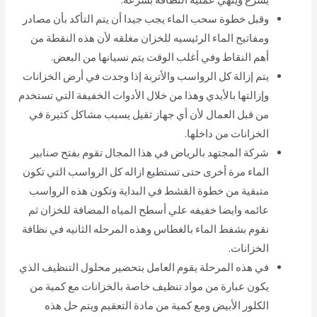
وقبل خطوة سحب الماء يجب جيدا أن يتم التأكد بأن مصادر
ومفاتيح الماء الرئيسيه للخزان مغلقه لأن هذه النقطة من
أهم النقاط وفي أغلب الوقت يتم نسيانها من البعض.
يتم إزالة كل الرواسب والأتربة إذا وجدت في أرض الخزانات
وإزالتها بالأيدي وهذا من خلال الأدوات الخفيفة التي تستخدم
من قبل العمال لأن أي جهاز ثقيل يسبب مشاكل كثيرة في
الخزانات من داخلها.
شركة المجتهد بالرياض في هذا المجال تقوم بفتح صنابير
الماء مرة أخرى حتى تستطيع ازاله كل الرواسب التي تكون
متبقية من خطوة القشط في البداية وتكون هذه الرواسب
عائمه وايضا خفيفه علي أسطح المياه المضافة للخزان ثم
نقوم بشفط الماء بالغطاس وهذه المرحله الثانيه في نظافة
الخزانات.
في هذه المرحلة يقوم العامل بتحضير محلول التنظيف الذي
يكون عبارة من مواد تنظيف خاصة بالخزانات مع كمية من
الكلور الأبيض ومع كمية من مادة التعقيم ويتم حل هذه