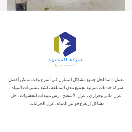
نعمل دائما لحل جميع مشاكل المنازل فى أسرع وقت ممكن أفضل
شركة خدمات منزلية بجميع مدن المملكة ،كشف تسربات المياه ،
عزل مائي وحراري ، عزل الأسطح ، رش مبيدات للحشرات ، حل
مشاكل إرتفاع فواتير المياه ،عزل الخزانات .