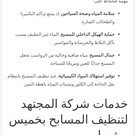
مهمة للحفاظ على:
سلامة المياه وصحة السباحين
: إذ يمنع تراكم البكتيريا
والطحالب الضارة.
حماية الهيكل الداخلي للمسبح
: الماء غير النظيف يسبب
تآكل البلاط والخرسانة والمواسير.
جمال المسبح
: مياه صافية وخالية من الرواسب تجعل
المسبح جذابًا للعين ومريحًا للسباحة.
توفير استهلاك المواد الكيميائية
: عند تنظيف المسبح بانتظام
تقل الحاجة إلى الكلور ومثبتات المياه باهظة الثمن.
خدمات شركة المجتهد
لتنظيف المسابح بخميس
مشيط