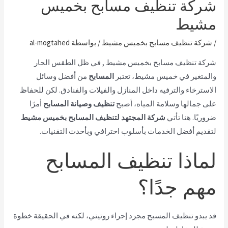
شركة تنظيف مسابح بخميس
مشيط
/
شركة تنظيف مسابح بخميس مشيط
/ بواسطة
al-mogtahed
شركة تنظيف مسابح بخميس مشيط , في ظل الطقس الحار
والمتغير في خميس مشيط، تعتبر
المسابح
من أفضل وسائل
الاسترخاء والترفيه داخل المنازل والفيلات والفنادق. لكن للحفاظ
على جمالها وسلامة المياه، أصبح
تنظيف وصيانة المسابح
أمرًا
ضروريًا. هنا تأتي
شركة المجتهد لتنظيف المسابح بخميس مشيط
لتقديم أفضل الخدمات بأسلوب احترافي وبأحدث التقنيات.
لماذا تنظيف المسابح
مهم جدًا؟
قد يبدو تنظيف المسبح مجرد إجراء روتيني، لكنه في الحقيقة خطوة