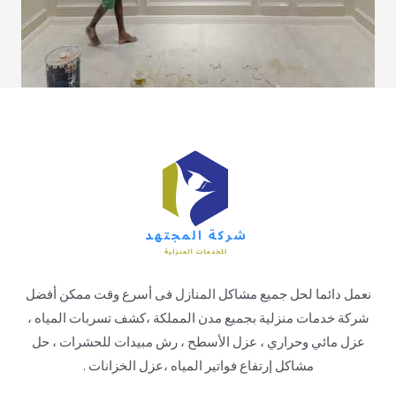
نعمل دائما لحل جميع مشاكل المنازل فى أسرع وقت ممكن أفضل
شركة خدمات منزلية بجميع مدن المملكة ،كشف تسربات المياه ،
عزل مائي وحراري ، عزل الأسطح ، رش مبيدات للحشرات ، حل
مشاكل إرتفاع فواتير المياه ،عزل الخزانات .