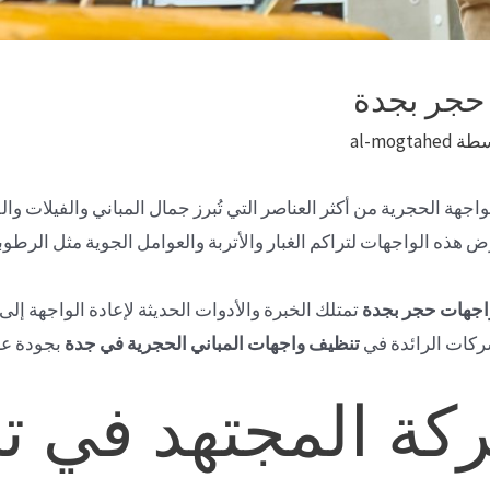
حجر بجدة
سطة
al-mogtahed
اجهة الحجرية من أكثر العناصر التي تُبرز جمال المباني والفيلات و
رض هذه الواجهات لتراكم الغبار والأتربة والعوامل الجوية مثل الرط
اجهات حجر بجدة
تمتلك الخبرة والأدوات الحديثة لإعادة الواجهة إل
كات الرائدة في
تنظيف واجهات المباني الحجرية في جدة
بجودة عال
ة المجتهد في ت