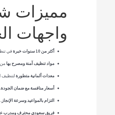
مميزات شر
واجهات ال
أكثر من 10 سنوات خبرة
في تنظي
مواد تنظيف آمنة ومصرح بها
من 
معدات ألمانية متطورة
لتنظيف ا
أسعار منافسة مع ضمان الجودة.
التزام بالمواعيد وسرعة الإنجاز.
فريق سعودي محترف ومدرب عل