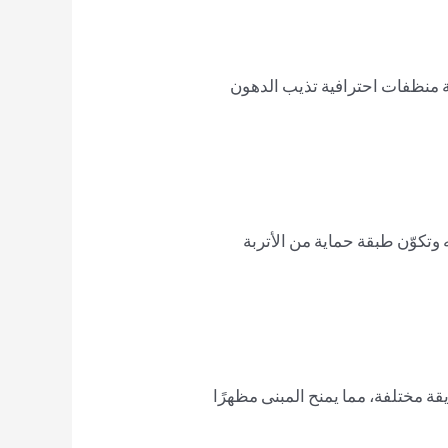
كة منظفات احترافية تذيب الدهون
 وتكوّن طبقة حماية من الأتربة
قة مختلفة، مما يمنح المبنى مظهرًا