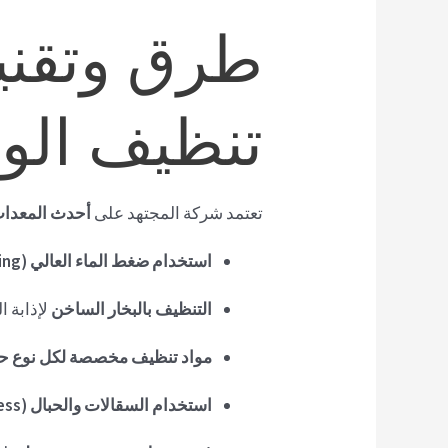
طرق وتقني
تنظيف الو
تعتمد شركة المجتهد على
أحدث المعدات
استخدام ضغط الماء العالي (High Pressure Cleaning)
التنظيف بالبخار الساخن
لإذابة ا
مواد تنظيف مخصصة لكل نوع ح
استخدام السقالات والحبال (Rope Access)