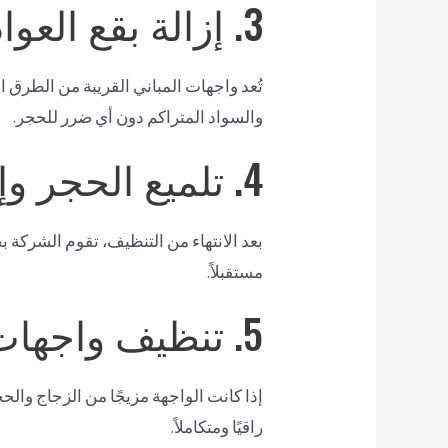
3. إزالة بقع العوادم والدخان
تُعد واجهات المباني القريبة من الطرق 
والسواد المتراكم دون أي ضرر للحجر.
4. تلميع الحجر وإعادة اللمعان
بعد الانتهاء من التنظيف، تقوم الشركة
مستقبلاً.
5. تنظيف واجهات الزجاج مع الحجر
إذا كانت الواجهة مزيجًا من الزجاج والح
راقيًا ومتكاملاً.