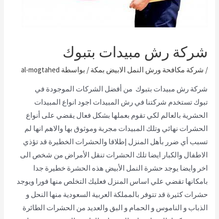
شركة رش مبيدات بتبوك
/
شركة مكافحة ورش النمل الابيض بمكة
/ بواسطة
al-mogtahed
شركة رش مبيدات بتبوك
من أفضل الشركات الموجودة في
تبوك
تستخدم شركتنا في رش المبيدات اجود انواع المبيدات
الحشرية بالعالم لكي تقوم بعملها بشكل فعال يقضي على أنواع
الحشرات نهائي وتلك المبيدات مجربة وموثوق بها والاهم انها لم
تسبب أي ضرر بأهل المنزل إطلاقا والحشرات الخطيرة قد تؤذي
الاطفال والكبار ايضا تلك الحشرات تنقل الأمراض من شخص الى
اخر وايضا يوجد حشرة النمل الأبيض هذه الحشرة خطيرة جدا
بامكانها تقضي علي اساس المنزل فعليك التخلص منها فورا ويوجد
حشرات كثيرة قد تتوفر بالمملكة العربية السعودية منها النحل و
الذباب و الناموس و الحمام و البق والعديد من الحشرات الطائرة