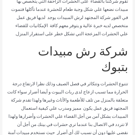
تقوم شركتنا بالقضاء على الحشرات الزاحفة التي يتخصص بها
مبيدات نضعها علي شكل وجبة طعام للحشرة عندما تأكلها فتموت
في الفور شركة المجتهد لرش المبيدات يوجد لديها فريق عمل
متخصص لديه خبرة عالية و يتوفر معهم كافة الإمكانيات للقضاء
علي الحشرات المزعجة التي تشكل خطر على استقرار المنزل.
شركة رش مبيدات
بتبوك
تتنوع الحشرات وتتكاثر في فصل الصيف وذلك نظرا لارتفاع درجة
الحرارة مما تسبب ازعاج لدى ربات البيوت و أيضا أضرار سواء كانت
متعلقة بالمنزل من تلف للأطعمة والأثاث وغيرها ولهذا تقدم شركة
المجتهد فريق عمل يكون مميز ومدرب علي كيفية استعمال
المبيدات بشكل آمن من أجل القضاء علي الحشرات وأضرارها ولهذا
لا تتردد في الاتصال بنا عندما تري حشرات في بيتك من أجل أن
نقضي عليها دون أن نسبب لك أي أضرار حيث نستخدم مبيدات آمنة