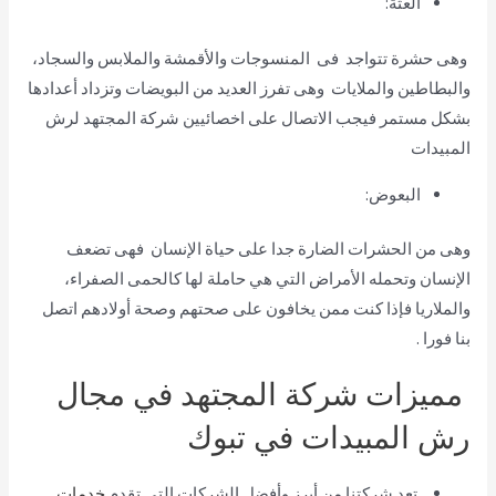
العثة:
وهى حشرة تتواجد فى المنسوجات والأقمشة والملابس والسجاد،
والبطاطين والملايات وهى تفرز العديد من البويضات وتزداد أعدادها
بشكل مستمر فيجب الاتصال على اخصائيين شركة المجتهد لرش
المبيدات
البعوض:
وهى من الحشرات الضارة جدا على حياة الإنسان فهى تضعف
الإنسان وتحمله الأمراض التي هي حاملة لها كالحمى الصفراء،
والملاريا فإذا كنت ممن يخافون على صحتهم وصحة أولادهم اتصل
بنا فورا .
مميزات شركة المجتهد في مجال
رش المبيدات في تبوك
تعد شركتنا من أبرز وأفضل الشركات التى تقدم
خدمات