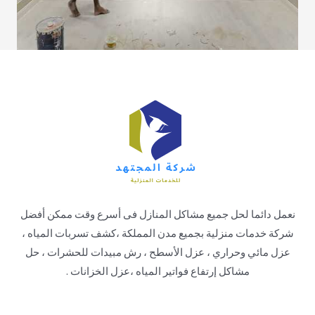
نعمل دائما لحل جميع مشاكل المنازل فى أسرع وقت ممكن أفضل
شركة خدمات منزلية بجميع مدن المملكة ،كشف تسربات المياه ،
عزل مائي وحراري ، عزل الأسطح ، رش مبيدات للحشرات ، حل
مشاكل إرتفاع فواتير المياه ،عزل الخزانات .