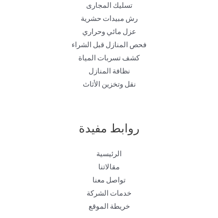
تسليك المجارى
رش مبيدات حشرية
عزل مائي وحراري
فحص المنازل قبل الشراء
كشف تسربات المياة
نظافة المنازل
نقل وتخزين الأثاث
روابط مفيدة
الرئيسية
مقالاتنا
تواصل معنا
خدمات الشركة
خريطة الموقع