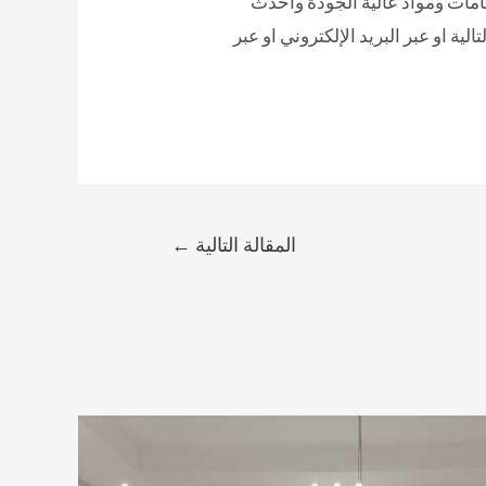
امات ومواد عالية الجودة وأحدث
ة او عبر البريد الإلكتروني او عبر
المقالة التالية
←