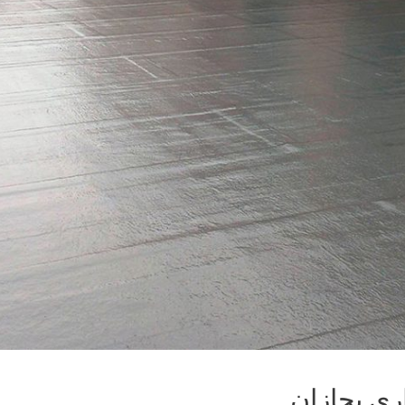
ى بجازان