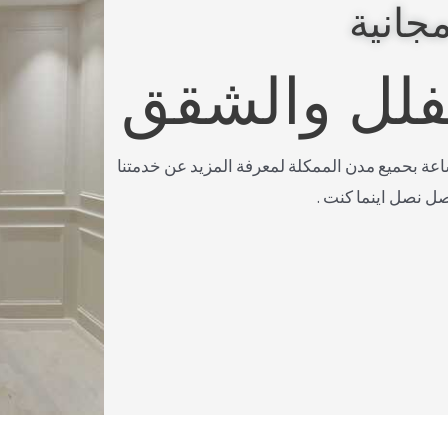
جانية
لفلل والشقق
صل معنا على مدار 24 ساعة بحميع مدن الممكلة لمعرفة المزيد عن خدمتنا
صل نصل اينما كنت .