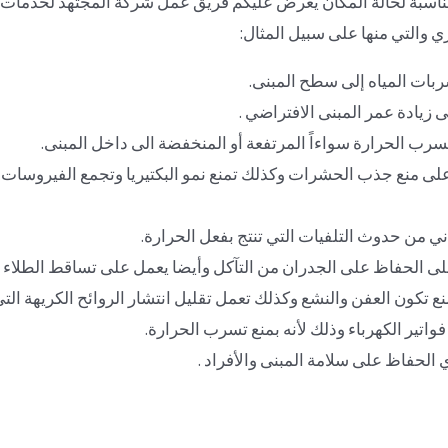
لمناسبة لحالة المكان يعرض عليكم فريق عمل شركة المجتهد لخدمات
ي والتي منها على سبيل المثال:
ربات المياه إلى سطح المبنى.
 زيادة عمر المبنى الافتراضي .
رب الحرارة سواءاً المرتفعة أو المنخفضة الى داخل المبنى.
على منع جذب الحشرات وكذلك تمنع نمو البكتيريا وتجمع الفيروسات
ي من حدوث التلفيات التي تنتج بفعل الحرارة.
لى الحفاظ على الجدران من التآكل وأيضا يعمل على تساقط الطلاء م
 تكون العفن والنشع وكذلك تعمل تقليل انتشار الروائح الكريهة الت
واتير الكهرباء وذلك لأنه بمنع تسرب الحرارة.
 الحفاظ على سلامة المبنى والأفراد .