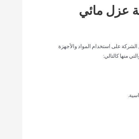
ة عزل مائي
لشركة على استخدام المواد والأجهزة
تي منها كالتالي:
سية.