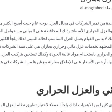
سطة
al-mogtahed
 من تمبر الشركات في مجال العزل بوجه عام حيث أصبح الكثير من ا
 والعزل الحراري للأسطح وذلك للمحافظة على المباني من عوامل الجو
ك لابد من القيام بعمل العزل المناسب لحالة المبنى لذلك يلجأ الكثير
مجتهد لخدمات عزل مائي وحراري بجازان هي على قمة الشركات في 
لحراري باستخدام مواد عالية الجودة وكذلك تستعين بتركيب العزل 
ها بأرخص الأسعار على الإطلاق مقارنة مع غيرها من الشركات في هذ
ئي والعزل الحراري
كثيرا من الاهميات لذلك يلجأ العملاء لاختيار تطبيق نظام العزل ال