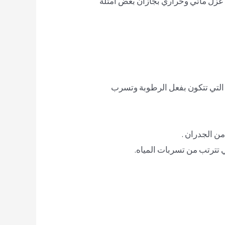
 عزل مائي وحراري بجازان بعض امثلة
 التي تتكون بفعل الرطوبة وتسرب
ن الجدران .
ي تترتب من تسربات المياه.