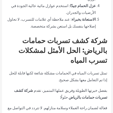
عزل الحمام جيدًا:
استخدم عوازل مائية عالية الجودة في
الأرضيات والجدران.
الاستعانة بخبراء:
عند ملاحظة أي علامات للتسرب، لا تحاول
إصلاحها بنفسك بل استعن بشركة متخصصة.
شركة كشف تسربات حمامات
بالرياض: الحل الأمثل لمشكلات
تسرب المياه
تمثل تسربات المياه في الحمامات مشكلة شائعة لكنها قابلة للحل
إذا تم التعامل معها بشكل صحيح.
بفضل خبرتها الطويلة وفريق عملها المتميز، تقدم
شركة كشف
تسربات حمامات بالرياض
حلولًا
فعالة لضمان راحة العملاء وسلامة منازلهم. لا تتردد في التواصل مع