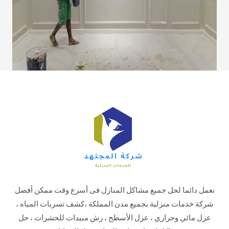
نعمل دائما لحل جميع مشاكل المنازل فى أسرع وقت ممكن أفضل
شركة خدمات منزلية بجميع مدن المملكة ،كشف تسربات المياه ،
عزل مائي وحراري ، عزل الأسطح ، رش مبيدات للحشرات ، حل