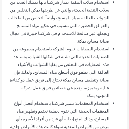
استخدام سلات التنقية: تمتاز شركتنا بأنها تمتلك العديد من
سلات التنقية الحديثة، والتي عن طريقها يمكن التخلص من
الشوائب العالقة بمياه المسبح، وأيضاً التخلص من الطحالب
والعوالق الخطيرة التي تتسبب في تعكير مياه المسابح
وتجعلها غير صالحة للاستخدام في شركتنا خبيرة في مجال
صيانة مسابح بمكة.
استخدام الصفايات: تقوم الشركة باستخدام مجموعة من
الصفايات الحديثة التي تشبه في شكلها الشباك، وتساعد
هذه الصفايات في التخلص من بقايا الشوائب والأشياء
العالقة التي تطفو فوق أسطح مياه المسابح، ولذلك فإن
صيانة وتنظيف مسابح بمكة تحتاج إلى فريق عمل ذو كفاءة
عالية ومتميزة، وهذه هي خصائص فريق عمل شركة
المجتهد بمكة.
استخدام المعقمات: تتميز شركتنا باستخدام أفضل أنواع
المعقمات الحديثة التي تقوم بعملية تعقيم وتطهير مياه
المسابح، وذلك لمنع إصابة أي فرد من أفراد الأسرة بأي
مرض من الأمراض المعدية سواء كانت هذه الأمراض جلدية