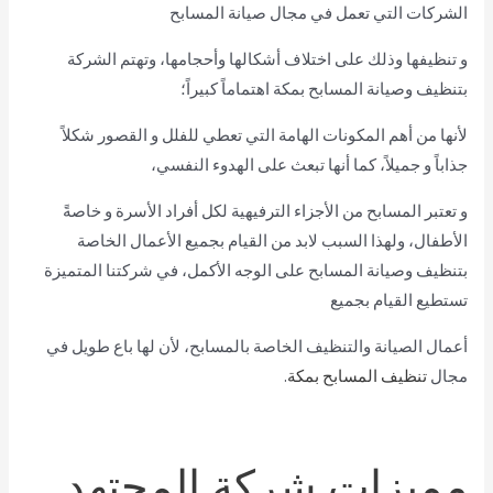
الشركات التي تعمل في مجال صيانة المسابح
و تنظيفها وذلك على اختلاف أشكالها وأحجامها، وتهتم الشركة
بتنظيف وصيانة المسابح بمكة اهتماماً كبيراً؛
لأنها من أهم المكونات الهامة التي تعطي للفلل و القصور شكلاً
جذاباً و جميلاً، كما أنها تبعث على الهدوء النفسي،
و تعتبر المسابح من الأجزاء الترفيهية لكل أفراد الأسرة و خاصةً
الأطفال، ولهذا السبب لابد من القيام بجميع الأعمال الخاصة
بتنظيف وصيانة المسابح على الوجه الأكمل، في شركتنا المتميزة
تستطيع القيام بجميع
أعمال الصيانة والتنظيف الخاصة بالمسابح، لأن لها باع طويل في
مجال
تنظيف المسابح بمكة
.
مميزات شركة المجتهد