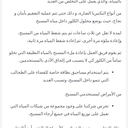
بالمياه، والذي يعمل على التخلص من العديد
من أنواع البكتيريا الضارة، و ذلك حتى تتم عملية التعقيم بأمان و
نجاح، حيث يوضع محلول الكلور داخل مياه المسبح
لمدة لا تقل عن ثلاث ساعات ثم يتم شفط المياه من المسبح،
وإعادة ملؤه مرة أخرى، ثم إعادة شفط المياه مرة ثانية،
ثم يقوم فريق العمل بإعادة ملء المسبح بالمياه النظيفة التي تخلو
تماماً من الكلور كي لا يتسبب في إلحاق الأذى بالمستخدمين.
يتم استخدام مساحيق نظافة خاصة للقضاء على الطحالب
التي تنمو داخل المسبح، وتسبب العديد
من الأمراض لمستخدمي المسبح.
تحرص شركتنا على وجود مجموعة من شبكات المياه التي
تعمل على توزيع المياه في جميع أرجاء المسبح،
وذلك للتخلص من جميع الشوائب والأوساخ العالقة، وأيضاً التخلص