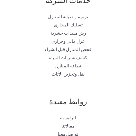
ترميم و صيانة المنازل
تسليك المجارى
رش مبيدات حشرية
عزل مائي وحراري
فحص المنازل قبل الشراء
كشف تسربات المياة
نظافة المنازل
نقل وتخزين الأثاث
روابط مفيدة
الرئيسية
مقالاتنا
تواصل معنا