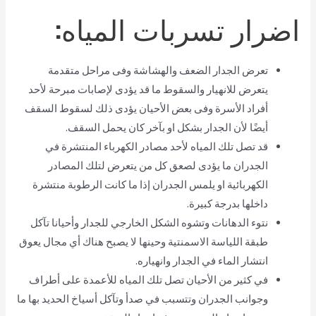
اضرار تسربات المياه:
تعرض الجدار الضعف والهشاشة وفى مراحل متقدمة
يتعرض للانهيار والسقوط ما قد يؤدى لإصابات مبرحة لأحد
أفراد الأسرة وفى بعض الأحيان يؤدى ذلك لسقوط السقف
أيضًا لأن الجدار بشكل او بآخر كان يحمل السقف.
قد تصل تلك المياه لأحد مصادر الكهرباء المنتشرة في
الجدران ما يؤدى لصعق كل من يتعرض لتلك المصادر
الكهربائية او يلمس الجدران إذا ما كانت الرطوبة منتشرة
داخلها بدرجة كبيرة.
نتوء الدهانات وتشوه الشكل الخارجي للجدار وأحيانا تآكل
طبقة اللياسة الاسمنتية وحينها لا يصبح هناك أي مجال يعوق
انتشار الماء في الجدار وانهياره.
في كثير من الأحيان تصل تلك المياه للأعمدة على أطراف
وجوانب الجدران وتتسبب في صدأ وتآكل أسياخ الحديد بها ما