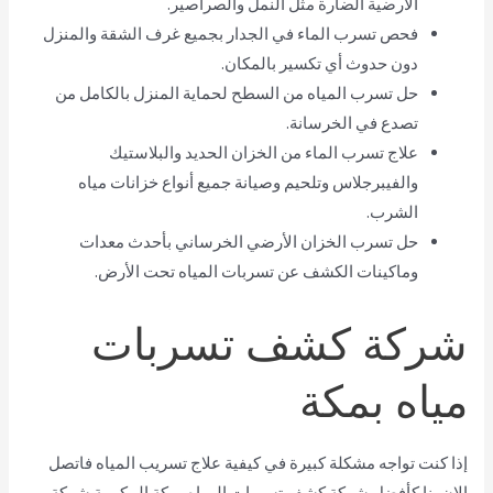
الأرضية الضارة مثل النمل والصراصير.
فحص تسرب الماء في الجدار بجميع غرف الشقة والمنزل
دون حدوث أي تكسير بالمكان.
حل تسرب المياه من السطح لحماية المنزل بالكامل من
تصدع في الخرسانة.
علاج تسرب الماء من الخزان الحديد والبلاستيك
والفيبرجلاس وتلحيم وصيانة جميع أنواع خزانات مياه
الشرب.
حل تسرب الخزان الأرضي الخرساني بأحدث معدات
وماكينات الكشف عن تسربات المياه تحت الأرض.
شركة كشف تسربات
مياه بمكة
إذا كنت تواجه مشكلة كبيرة في كيفية علاج تسريب المياه فاتصل
الان بنا كأفضل شركة كشف تسربات المياه بمكة المكرمة شركة