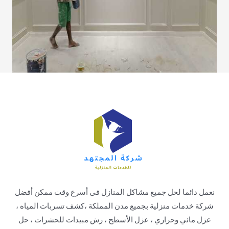
نعمل دائما لحل جميع مشاكل المنازل فى أسرع وقت ممكن أفضل
شركة خدمات منزلية بجميع مدن المملكة ،كشف تسربات المياه ،
عزل مائي وحراري ، عزل الأسطح ، رش مبيدات للحشرات ، حل