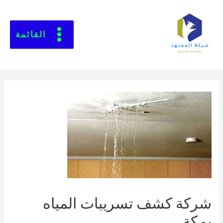
القائمة
شركة كشف تسريبات المياه
بمكة