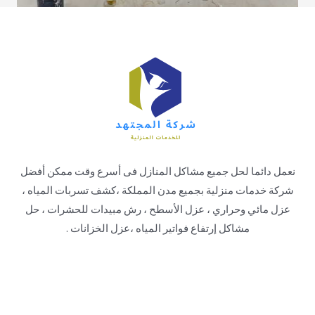
نعمل دائما لحل جميع مشاكل المنازل فى أسرع وقت ممكن أفضل
شركة خدمات منزلية بجميع مدن المملكة ،كشف تسربات المياه ،
عزل مائي وحراري ، عزل الأسطح ، رش مبيدات للحشرات ، حل
مشاكل إرتفاع فواتير المياه ،عزل الخزانات .