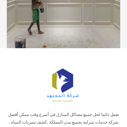
نعمل دائما لحل جميع مشاكل المنازل فى أسرع وقت ممكن أفضل
شركة خدمات منزلية بجميع مدن المملكة ،كشف تسربات المياه ،