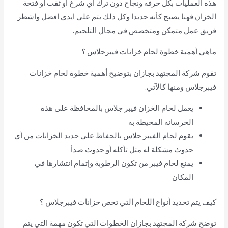
هذه العمليات بكل حرفه ونجاح دون ترك أي شرخ أو ثقب أو فتحة
الخزان فهنا يصبح كأنه جديدا وكل ذلك يتم علي ايدي افضل واشطر
فريق عمل متمكن ومتخصص في مجال التلحيم.
ماهي أهمية خطوة لحام خزانات فيبرجلاس ؟
تقوم شركة المجتهد بجازان بتوضيح أهمية خطوة لحام خزانات
فيبرجلاس ومنها كالآتي.
يعمل لحام الخزان فيبر جلاس بالمحافظة على هذه
الخرسانه المحيطة به
يقوم لحام الفيبر جلاس بالحفاظ علي حديد الخزانات من أي
حدوث مشكلة له مثل تأكله أو حدوث صدأ
يمنع لحام فيبر من تكون الرطوبة وإتمام انتشارها في
المكان
كيف يتم تحديد أنواع اللحام التي تخص خزانات فيبرجلاس ؟
توضح شركة المجتهد بجازان الخطوات التي تكون مهمة التي يتم