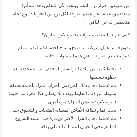
عن طريقها اختيار نوع اللحم ويتحدد لأن اللحام يوجد منه أنواع
متعددة ومختلفة عن بعضها فيوجد لكل نوع من الخزانات نوع لحام
متخصص له عن الباقي
كيف تتم عملية تلحيم خزانات فيبرجلاس بجازان؟
يقوم فريق عمل شركتنا بتوضيح وشرح لحضراتكم كيفية إتمام
عملية تلحيم الخزانات في هذه الخطوات التالية.
تخلط كمية من مادة البوليستر المجفف بنسبة محددة بعد
خطوة تصنيفها
تتم عملية دهان ذلك الجزء من الخزان المراد تلحيمه بطبقه
بسيطه من ذلك الخليط وبعد ذلك يغطى هذا الجزء من خليط
فيبر جلاس ثم يدهن الخزان مرة أخرى.
يجب إتمام نظافة الأماكن المصابة الفتحات والشقوق جيدا.
تتم عملية دهان الخزان لأكثر من مرة حتى تنسد الشروخ
الظاهرة في الخزان لتتم تلك العملي بدقه.