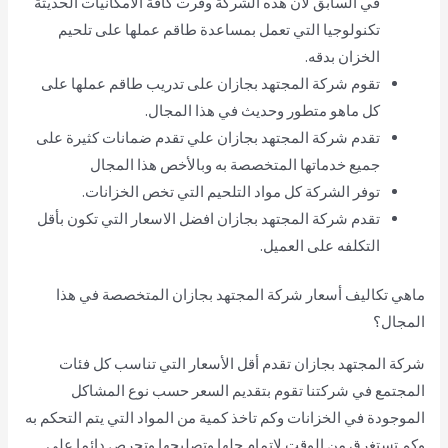
في السابق لأن هذه الشركة وفرت كافة الامكانيات الحديثة
تكنولوجيا التي تعمل بمساعدة طاقم عملها على تلحيم
الخزان بدقه.
تقوم شركة المجتهد بجازان على تدريب طاقم عملها على
كل ماهو متطور وحديث في هذا المجال.
تقدم شركة المجتهد بجازان علي تقدم ضمانات كثيرة على
جميع خدماتها المتخصصة به وبالأخص هذا المجال
توفر الشركة كل مواد التلحيم التي تخص الخزانات.
تقدم شركة المجتهد بجازان افضل الاسعار التي تكون بأقل
التكلفه على العميل.
ماهي تكاليف أسعار شركة المجتهد بجازان المتخصصة في هذا
المجال؟
شركة المجتهد بجازان تقدم أقل الأسعار التي تناسب كل فئات
المجتمع في شركتنا تقوم بتقديم السعر حسب نوع المشاكل
الموجودة في الخزانات وكم تاخذ كمية من المواد التي يتم التحكم به
وكم تستغرق من الوقت لإتمام حلها وتصليحها وتحرص دائما على