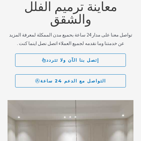
معاينة ترميم الفلل
والشقق
تواصل معنا على مدار 24 ساعة بحميع مدن الممكلة لمعرفة المزيد
عن خدمتنا وما نقدمه لجميع العملاء اتصل نصل اينما كنت .
إتصل بنا الآن ولا تتردد
التواصل مع الدعم 24 ساعة