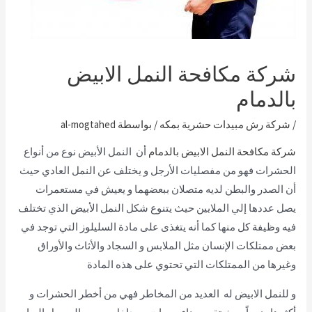
شركة مكافحة النمل الابيض
بالدمام
/
شركة رش مبيدات حشرية بمكه
/ بواسطة
al-mogtahed
شركة مكافحة النمل الابيض بالدمام
أن النمل الأبيض نوع من أنواع
الحشرات فهو من مفصليات الأرجل و يختلف عن النمل العادي حيث
أن الصدر والبطن لديه متصلان ببعضهما و يعيش في مستعمرات
يصل عددها إلي الملايين حيث يتنوع شكل النمل الأبيض الذي تختلف
فيه وظيفة كل منها كما أنه يتغذى على مادة السليلوز التي توجد في
بعض ممتلكات الإنسان مثل الملابس و السجاد والأثاث والأوراق
وغيرها من الممتلكات التي تحتوي على هذه المادة
و للنمل الابيض له العديد من المخاطر فهي من أخطر الحشرات و