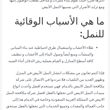
أكثرها ضرراً حيث تقوم ببناء ممرات و مداخل يصعب الوصول إليها
ومع تزايد الأضرار التي يسببها النمل الأبيض.
ما هي الأسباب الوقائية
للنمل:
طلاء الأخشاب واستعمال طرق احتياطية عند بناء المباني
والمنشآت ومنع أيضاً وصول الماء إلى الأخشاب و تنظيف
كافة أسطح المنازل و القيام بعملية رش الدفان أثناء الصبه.
فإذا كنتم تعانون من مشكلات انتشار النمل الأبيض في المنزل
وظهور العديد من التلفيات فلا تترددوا في الاتصال على شركة
مكافحة النمل الابيض بالدمام فهي تستخدم افضل وأحدث انواع
مبيدات النمل الابيض التي تجعلها بالفعل افضل شركة مكافحة النمل
الابيض في المملكة العربية السعودية وخاصة في الدمام هذا إلى
جانب العمالة والمعدات وجميع الخدمات التي تجعلها بالفعل تستحق