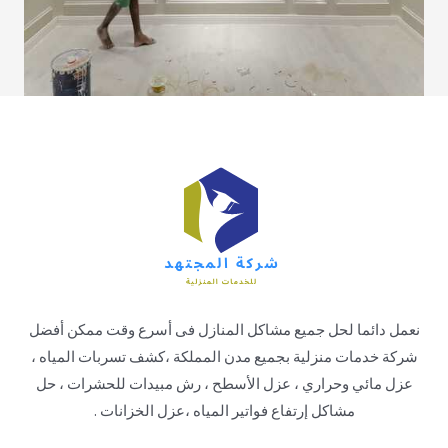
نعمل دائما لحل جميع مشاكل المنازل فى أسرع وقت ممكن أفضل
شركة خدمات منزلية بجميع مدن المملكة ،كشف تسربات المياه ،
عزل مائي وحراري ، عزل الأسطح ، رش مبيدات للحشرات ، حل
مشاكل إرتفاع فواتير المياه ،عزل الخزانات .