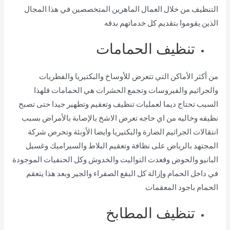
التنظيف من خلال العمال الماهرين المتخصصين في هذا المجال
الذين يقوموا بتقديم كل خدماتهم بدقه
تنظيف الحمامات
من أكثر الأماكن التي تتعرض للأوساخ والبكتيريا والفطريات
والجراثيم والفيروسات وتجمع الحشرات هي الحمامات فلهذا
السبب تحتاج ديما لعمليات تنظيف وتعقيم وتطهير جيدا حتى تصبح
نظيفه وخاليه من اي حاجه تعرض الاشخ بالإصابة بالأمراض بسبب
انتقالات الجراثيم الضارة والبكتيريا وايضا الأوبئة وتحرص شركة
المجتهد بالرياض على نظافة وتعقيم البلاط والسيراميك وغسيل
البانيو والحوض وقعدت التواليت والخدوش وكل الحنفيات الموجودة
في داخل الحمام وإزالة كل البقع الصفراء والجير وبعد هذا يتعقم
الحمام باجود المعقمات
تنظيف المطابخ