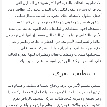
الاهتمام به بالنظافة والعناية لأنها أكثر شيء في المنازل التي
تتعرض للاوساخ والبقع ولذلك ربات البيوت يتعبون في نظافته ومن
أفضل الحلول الاستعانة بتلك الشركات الخاصة بمجال تنظيف
الشقق واحسن شركة هي شركة المجتهد بالرياض لأنها تقوم
باستخدام اجود المنظفات والملمعات ذات القوة العالية التي تنظف
الأرض والتخلص نهائيا من كل البقع التي يصعب إزالتها التي توجد في
البلاط والسيراميك لأنهم يحتاجون لخطوات نظافة وتطهير وايضا
تعقيم من كافة الترب والجراثيم ولذلك شركتنا تعتمد على
استخدامها ملمعات ومنظفات فعالة ومطهرات لديها القدرة العالية
على التخلص من كافة الجراثيم الموجودة على السيراميك.
تنظيف الغرف
الشقق تتقسم لأكثر من غرفه وتحتاج لعمليات تنظيف واهتمام ديما
بترتيبها وخصوصاً إذا هذه الأرض خاصة بالأطفال فتجدها مركبه دنيا
وغير نظيفة ولا مرتبه فتجد فلذلك شركة المجتهد بالرياض تقوم
بتنظيف الأرض والاعتناء به وترتيبها وتلميعها وتجعلها باعلى درجة من