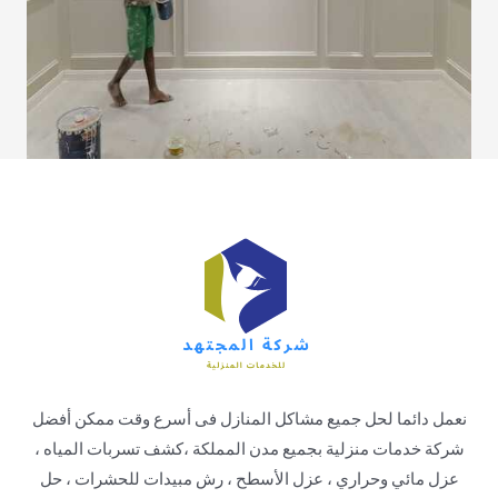
نعمل دائما لحل جميع مشاكل المنازل فى أسرع وقت ممكن أفضل
شركة خدمات منزلية بجميع مدن المملكة ،كشف تسربات المياه ،
عزل مائي وحراري ، عزل الأسطح ، رش مبيدات للحشرات ، حل