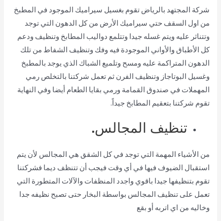
شركة المجتهد بالرياض تقوم بغسيل سيراميك الموجود في المطبخ
من اول السقف حتي سيراميك الأرض من كل الدهون التي توجد
وتتناثر عليه ويتم غسله جيدا وتتلمع دواليب المطابخ وتنظيف ودعم
كل الأطباق والأواني الموجودة فيه وفك وتنظيف الشفاط من تلك
الدهون المتراكمة عليه ومسح وتلميع الشباك الذي يوجد بالمطبخ
وغسيل البوتاجاز وتنظيف الفرن ثم تعمل شركتنا بالتخلص رمي
المهملات في صندوق القمامة ورمي بقايا الطعام أيضا وفي النهاية
تقوم شركتنا بتعقيم المطابخ جيداً.
تنظيف المجالس.
من الأشياء المهمة التي توجد في كل الشقق هي المجالس لأن يتم
استقبال الضيوف فيها في أي وقت فيجب أن تتنظف ديما فشركتنا
تقوم بتنظيفها جيدا باقوي واجدد المنظفات والآلات المتطورة التي
تعمل على تنظيف المجالس بواسطة البخار حتى تصبح نظيفه جدا
وخاليه من اي اتربه أو بقع