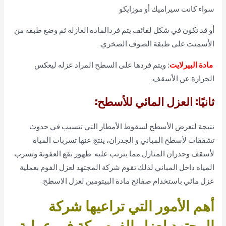
سواء كانت سيراميك أو موزايكو
أو قد تكون في شكل لفائف
يتم فردالمادة العازلة ثم وضع طبقة من
الأسمنت على طبقة الصوف الصخري.
مادة البيرلايت
:
ويتم فردها على السطح المراد عزله ليعكس
الحرارة عن الأسقف.
ثانيًا: العزل المائي للأسطح:
نتيجة لتعرض الأسطح لسقوط الأمطار التي تتسبب في حدوث
تشققات لأسطح المباني و الجدران، ينتج عنها تسربات المياه
لأسقف وجدران المنازل مما يترتب عليه ظهور بقع العفونة وتسرب
المياه داخل المباني لذلك تقوم شركة المجتهد لعزل الفوم بعملية
عزل مائي باستخدام صفائح مادة البيتومين لعزل الاسطح.
أهم الأمور التي تراعيها شركة
المجتهد لعزل الفوم مكة في عملية