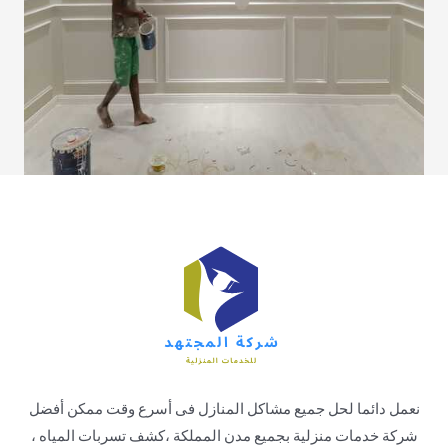
نعمل دائما لحل جميع مشاكل المنازل فى أسرع وقت ممكن أفضل
شركة خدمات منزلية بجميع مدن المملكة ،كشف تسربات المياه ،