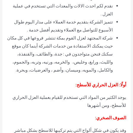
نقدم لكم احدث الالات والمعدات التي تستخدم في عملية
العزل .
تتميز الشركة بتقديم خدمة العملاء على مدار اليوم طوال
الأسبوع للتواصل مع العملاء وتقديم أفضل خدمة .
شركة المجتهد لعزل الفوم بمكة تنتشر فروعها في كل مكان
حيث يمكنك الاستفادة من خدمات الشركة أينما كان موقع
سكنك فنحن متواجدون في : جدة، والطائف، والقنفذة،
والليث، ورابغ، وخليص، والخرمه، ورنيه، وتربه، والجموم،
والكامل، والمويه، وميسان، وأضم ، والعرضيات، وبحرة.
أولًا: العزل الحراري للأسطح:
يوجد الكثير من المواد التي تستخدم للقيام بعملية العزل الحراري
للأسطح، ومن أشهرها
الصوف الصخري:
وقد يكون في شكل ألواح
التي يتم تركيبها للاسطح بشكل مباشر