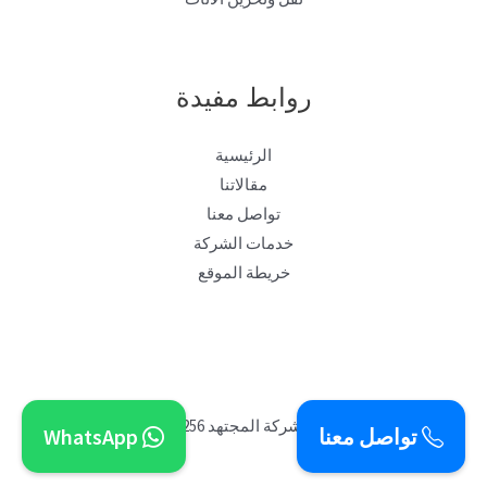
روابط مفيدة
الرئيسية
مقالاتنا
تواصل معنا
خدمات الشركة
خريطة الموقع
[تصميم ]شركة المجتهد 0505519256
تواصل معنا
WhatsApp