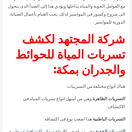
مع العوامل الجوية والمياه بداخلها ويؤدي هذا إلى الصدأ الذى يتحول
الى شروخ وكسور فى المواسير لذلك يجب القيام بأعمال الصيانة
الدورية للمواسير .
شركة المجتهد لكشف
تسربات المياة للحوائط
والجدران بمكة:
هناك أنواع مختلفة من التسريبات:
التسربات الظاهرة
وهي من أسهل انواع تسربات المياه فى
الاكتشاف .
التسربات الباطنية
هذا اصعب نوع فى اكتشافه
التسربات الخفية
وهي من اصعب الانواع ويمكن اكتشافها عن طريق