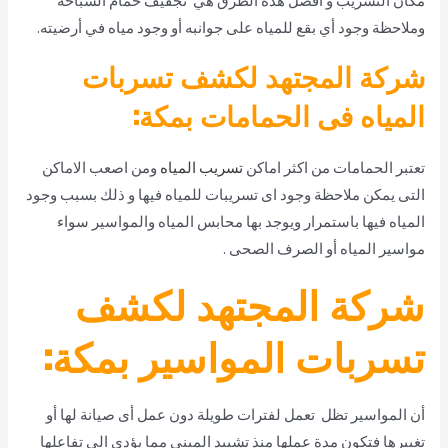
مكان التسريب و أفضل هذه الطرق هي تجفيف حمام السباحة
وملاحظة وجود أي بقع للمياه على جوانبه أو وجود مياه في أرضيته.
شركة المجتهد لكشف تسربات
المياه فى الحمامات بمكة:
تعتبر الحمامات من اكثر اماكن
تسريب المياه
ومن اصعب الاماكن
التى يمكن ملاحظة وجود اى تسريبات للمياه فيها و ذلك بسبب وجود
المياه فيها باستمرار ويوجد بها محابس المياه والمواسير سواء
مواسير المياه أو الصرف الصحى .
شركة المجتهد لكشف
تسربات المواسير بمكة:
أن المواسير تظل تعمل لفترات طويلة دون عمل أى صيانة لها أو
تغييرها فتكون مدة عملها منذ تشييد المبنى مما يؤدي الى تفاعلها