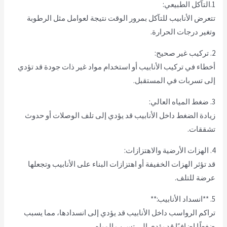
1.التآكل الطبيعي:
تتعرض الأنابيب للتآكل بمرور الوقت نتيجة لعوامل مثل الرطوبة
وتغير درجات الحرارة.
2. تركيب غير صحيح:
أخطاء في تركيب الأنابيب أو استخدام مواد غير ذات جودة قد تؤدي
إلى تسربات في المستقبل.
3. ضغط المياه العالي:
زيادة الضغط داخل الأنابيب قد يؤدي إلى تلف الوصلات أو حدوث
تشققات.
4. الهزات الأرضية والاهتزازات:
قد تؤثر الهزات الخفيفة أو اهتزازات البناء على الأنابيب وتجعلها
عرضة للتلف.
5. **انسداد الأنابيب:**
تراكم الرواسب داخل الأنابيب قد يؤدي إلى انسدادها، مما يسبب
ضغطًا إضافيًا قد يؤدي إلى تسرب المياه.