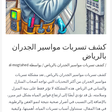
كشف تسربات مواسير الجدران
بالرياض
/
كشف تسربات مواسير الجدران بالرياض
/ بواسطة
al-mogtahed
كشف تسربات مواسير الجدران بالرياض , تعد مشكلة تسربات
مواسير الجدران من أكثر التحديات التي تواجه أصحاب المنازل
والمباني في الرياض. هذه المشكلة لا تؤثر فقط على بنية المنزل
وسلامته، بل قد تؤدي أيضًا إلى ارتفاع فواتير المياه بشكل غير مبرر،
بالإضافة إلى التسبب في أضرار صحية نتيجة لنمو العفن والرطوبة.
في هذا المقال، سنتناول أسباب تسربات المياه، أهميتها، وكيفية