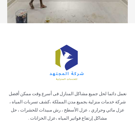
نعمل دائما لحل جميع مشاكل المنازل فى أسرع وقت ممكن أفضل
شركة خدمات منزلية بجميع مدن المملكة ،كشف تسربات المياه ،
عزل مائي وحراري ، عزل الأسطح ، رش مبيدات للحشرات ، حل
مشاكل إرتفاع فواتير المياه ،عزل الخزانات .