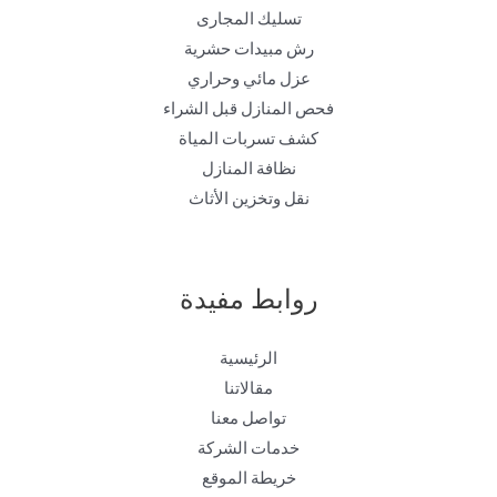
تسليك المجارى
رش مبيدات حشرية
عزل مائي وحراري
فحص المنازل قبل الشراء
كشف تسربات المياة
نظافة المنازل
نقل وتخزين الأثاث
روابط مفيدة
الرئيسية
مقالاتنا
تواصل معنا
خدمات الشركة
خريطة الموقع