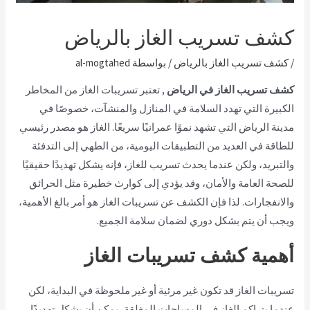
كشف تسريب الغاز بالرياض
/
كشف تسريب الغاز بالرياض
/ بواسطة
al-mogtahed
كشف تسريب الغاز في الرياض ,
تعتبر تسريبات الغاز من المخاطر
الكبيرة التي تهدد السلامة في المنازل والمنشآت، خصوصًا في
مدينة الرياض التي تشهد نموًا عمرانيًا سريعًا. الغاز هو مصدر رئيسي
للطاقة في العديد من التطبيقات اليومية، من الطهي إلى التدفئة
والتبريد، ولكن عندما يحدث تسريب للغاز، فإنه يشكل تهديدًا حقيقيًا
للصحة العامة والأمان، وقد يؤدي إلى كوارث خطيرة مثل الحرائق
والانفجارات. لذا فإن الكشف عن تسريبات الغاز هو أمر بالغ الأهمية،
ويجب أن يتم بشكل دوري لضمان سلامة الجميع.
أهمية كشف تسريبات الغاز
تسريبات الغاز قد تكون غير مرئية أو غير ملحوظة في البداية، لكن
عندما يتراكم الغاز في المساحات المغلقة، يمكن أن يشكل تهديدًا