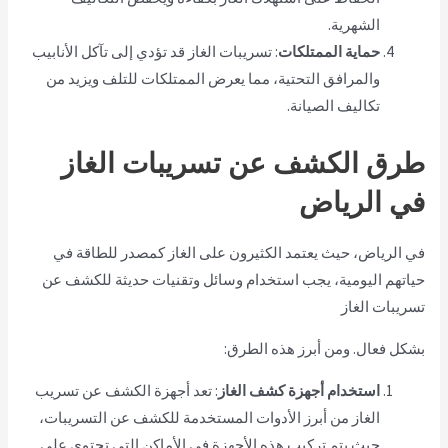
الشهرية.
حماية الممتلكات
: تسريبات الغاز قد تؤدي إلى تآكل الأنابيب
والمرافق التحتية، مما يعرض الممتلكات للتلف ويزيد من
تكاليف الصيانة.
طرق الكشف عن تسريبات الغاز
في الرياض
في الرياض، حيث يعتمد الكثيرون على الغاز كمصدر للطاقة في
حياتهم اليومية، يجب استخدام وسائل وتقنيات حديثة للكشف عن
تسريبات الغاز
بشكل فعال. ومن أبرز هذه الطرق:
استخدام أجهزة كشف الغاز
: تعد أجهزة الكشف عن تسريب
الغاز من أبرز الأدوات المستخدمة للكشف عن التسريبات،
حيث يتم تركيب هذه الأجهزة في الأماكن التي تحتوي على