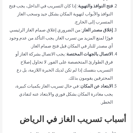
فتح النوافذ والتهوية
: إذا كان التسريب في الداخل، يجب فتح
النوافذ والأبواب لتهوية المكان بشكل جيد وسحب الغاز
المتسرب إلى الخارج.
إغلاق مصدر الغاز
: من الضروري إغلاق صمام الغاز الرئيسي
فورًا لمنع المزيد من تسرب الغاز. يجب التأكد من عدم وجود
أي مصدر للنار في المكان قبل فتح صمام الغاز.
الاتصال بالجهات المختصة
: يجب الاتصال بشركة الغاز أو
فرق الطوارئ المتخصصة على الفور. لا تحاول إصلاح
التسريب بنفسك إذا لم تكن لديك الخبرة اللازمة، بل دع
المحترفين يقومون بذلك.
الابتعاد عن المكان
: في حال تسريب الغاز بكميات كبيرة،
يجب مغادرة المكان بشكل فوري والابتعاد عنه لتفادي
الخطر.
أسباب تسريب الغاز في الرياض