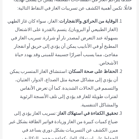
قاتلًا. تكمن أهمية الكشف عن تسريبات الغاز في النقاط التالية:
الوقاية من الحرائق والانفجارات
: الغاز، سواء كان غاز الطهي
(الغاز الطبيعي أو البروبان)، يتسم بالقدرة على الاشتعال
بسهولة عند التعرض لمصدر نار أو شرارة. تسريب الغاز في
المطبخ أو في الأنابيب يمكن أن يؤدي إلى حريق أو انفجار
مفاجئ، مما يسبب أضرارًا جسيمة للمبنى وقد يهدد حياة
الأشخاص.
الحفاظ على صحة السكان
: استنشاق الغاز المتسرب يمكن
أن يؤدي إلى مشاكل صحية مثل الصداع، الدوار، الغثيان،
والتسمم في الحالات الشديدة. كما أن تعرض الأنفاس
لفترات طويلة للغاز قد يؤدي إلى تلف الأنسجة الرئوية
والمشاكل التنفسية.
تحقيق الكفاءة في استهلاك الغاز
: تسريب الغاز يؤدي إلى
ضياع كميات كبيرة من الغاز وزيادة فواتير الطاقة بشكل غير
مبرر. الكشف عن التسريبات بشكل دوري يساعد في
الحفاظ على استهلاك الغاز بكفاءة ويخفض التكاليف