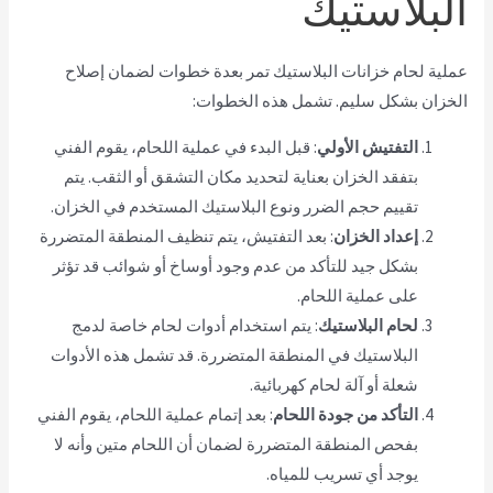
البلاستيك
عملية لحام خزانات البلاستيك تمر بعدة خطوات لضمان إصلاح
الخزان بشكل سليم. تشمل هذه الخطوات:
التفتيش الأولي
: قبل البدء في عملية اللحام، يقوم الفني
بتفقد الخزان بعناية لتحديد مكان التشقق أو الثقب. يتم
تقييم حجم الضرر ونوع البلاستيك المستخدم في الخزان.
إعداد الخزان
: بعد التفتيش، يتم تنظيف المنطقة المتضررة
بشكل جيد للتأكد من عدم وجود أوساخ أو شوائب قد تؤثر
على عملية اللحام.
لحام البلاستيك
: يتم استخدام أدوات لحام خاصة لدمج
البلاستيك في المنطقة المتضررة. قد تشمل هذه الأدوات
شعلة أو آلة لحام كهربائية.
التأكد من جودة اللحام
: بعد إتمام عملية اللحام، يقوم الفني
بفحص المنطقة المتضررة لضمان أن اللحام متين وأنه لا
يوجد أي تسريب للمياه.