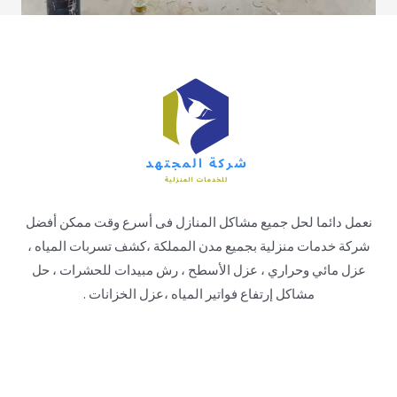
نعمل دائما لحل جميع مشاكل المنازل فى أسرع وقت ممكن أفضل
شركة خدمات منزلية بجميع مدن المملكة ،كشف تسربات المياه ،
عزل مائي وحراري ، عزل الأسطح ، رش مبيدات للحشرات ، حل
مشاكل إرتفاع فواتير المياه ،عزل الخزانات .