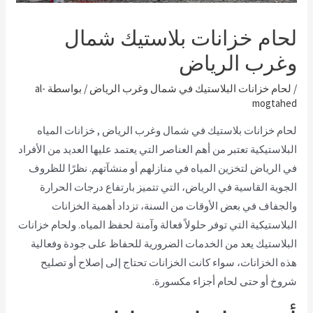
لحام خزانات بلاستيك شمال
وغرب الرياض
/
لحام خزانات البلاستيك في شمال وغرب الرياض
/ بواسطة
al-
mogtahed
لحام خزانات بلاستيك في شمال وغرب الرياض , خزانات المياه
البلاستيكية تعتبر من أهم العناصر التي يعتمد عليها العديد من الأفراد
في الرياض لتخزين المياه في منازلهم أو منشآتهم. نظرًا للظروف
الجوية القاسية في الرياض، التي تتميز بارتفاع درجات الحرارة
والجفاف في بعض الأوقات من السنة، تزداد أهمية الخزانات
البلاستيكية التي توفر حلولاً فعالة وآمنة لحفظ المياه. ولحام خزانات
البلاستيك يعد من الخدمات الضرورية للحفاظ على جودة وفعالية
هذه الخزانات، سواء كانت الخزانات تحتاج إلى إصلاح أو تصليح
شروخ أو حتى لحام أجزاء مكسورة.