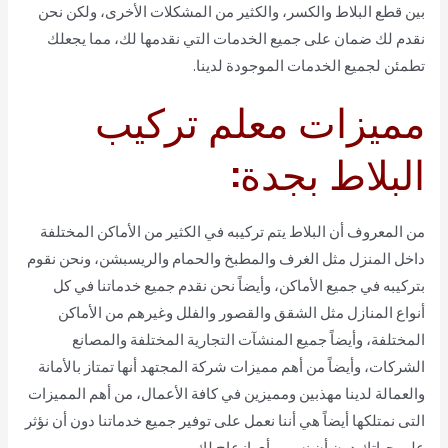
بين قطع البلاط والكسر، والكثير من المشكلات الأخرى، ولكن نحن
نقدم لك ضمان على جميع الخدمات التي نقدمها لك، مما يجعلك
تطمئن لجميع الخدمات الموجودة لدينا.
مميزات معلم تركيب
البلاط بجدة:
من المعروف أن البلاط يتم تركيبه في الكثير من الأماكن المختلفة
داخل المنزل مثل الغرف والمطبخ والحمام والريسبشن، ونحن نقوم
بتركيبه في جميع الأماكن، وأيضاً نحن نقدم جميع خدماتنا في كل
أنواع المنازل مثل الشقق والقصور والفلل وغيرهم من الأماكن
المختلفة، وأيضاً جميع المنشآت التجارية المختلفة والمصانع
الشركات، وأيضاً من أهم مميزات شركة المجتهد أنها تمتاز بالأمانة
والعمالة لدينا مهذبين ومميزين في كافة الأعمال، من أهم المميزات
التى نمتلكها أيضاً هي أننا نعمل على توفير جميع خدماتنا دون أن نؤثر
على حياتك دون أن نسبب أي إزعاج لك.