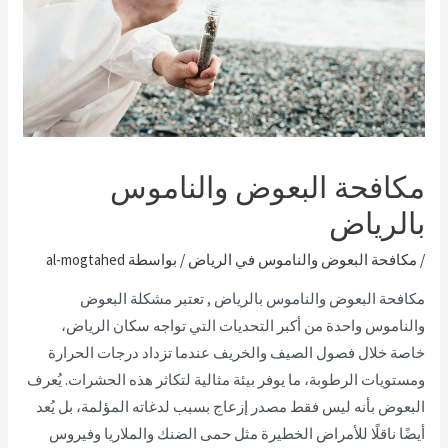
مكافحة البعوض والناموس
بالرياض
/
مكافحة البعوض والناموس في الرياض
/ بواسطة
al-mogtahed
مكافحة البعوض والناموس بالرياض ,
تعتبر مشكلة البعوض
والناموس واحدة من أكبر التحديات التي تواجه سكان الرياض،
خاصة خلال فصول الصيف والخريف عندما تزداد درجات الحرارة
ومستويات الرطوبة، ما يوفر بيئة مثالية لتكاثر هذه الحشرات. يُعرف
البعوض بأنه ليس فقط مصدر إزعاج بسبب لدغاته المؤلمة، بل يُعد
أيضًا ناقلًا للأمراض الخطيرة مثل حمى الضنك والملاريا وفيروس