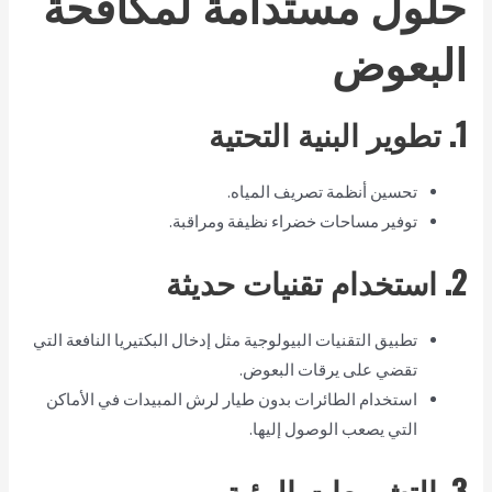
حلول مستدامة لمكافحة
البعوض
1. تطوير البنية التحتية
تحسين أنظمة تصريف المياه.
توفير مساحات خضراء نظيفة ومراقبة.
2. استخدام تقنيات حديثة
تطبيق التقنيات البيولوجية مثل إدخال البكتيريا النافعة التي
تقضي على يرقات البعوض.
استخدام الطائرات بدون طيار لرش المبيدات في الأماكن
التي يصعب الوصول إليها.
3. التشريعات البيئية