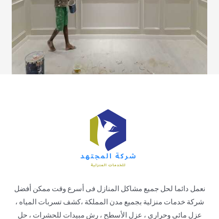
نعمل دائما لحل جميع مشاكل المنازل فى أسرع وقت ممكن أفضل
شركة خدمات منزلية بجميع مدن المملكة ،كشف تسربات المياه ،
عزل مائي وحراري ، عزل الأسطح ، رش مبيدات للحشرات ، حل