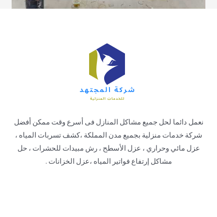
نعمل دائما لحل جميع مشاكل المنازل فى أسرع وقت ممكن أفضل
شركة خدمات منزلية بجميع مدن المملكة ،كشف تسربات المياه ،
عزل مائي وحراري ، عزل الأسطح ، رش مبيدات للحشرات ، حل
مشاكل إرتفاع فواتير المياه ،عزل الخزانات .