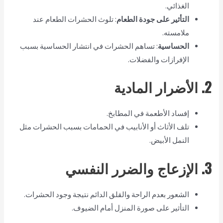
الغذائي.
التأثير على جودة الطعام
: تلوث الحشرات الطعام عند
ملامسته.
الحساسية
: تساهم الحشرات في انتشار الحساسية بسبب
الإفرازات والفضلات.
2. الأضرار المادية
إفساد الأطعمة في المطابخ.
تلف الأثاث أو الأنابيب في الحمامات بسبب الحشرات مثل
النمل الأبيض.
3. الإزعاج والضرر النفسي
الشعور بعدم الراحة والقلق الدائم نتيجة وجود الحشرات.
التأثير على صورة المنزل أمام الضيوف.