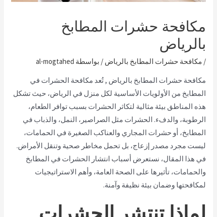
مكافحة حشرات المطابخ
بالرياض
/
مكافحة حشرات المطابخ بالرياض
/ بواسطة
al-mogtahed
مكافحة حشرات المطابخ بالرياض ,
تُعد مكافحة الحشرات في
المطابخ من الأولويات الأساسية لكل منزل في الرياض، حيث تشكل
هذه المناطق بيئة مثالية لتكاثر الحشرات بسبب توافر الطعام،
الرطوبة، والدفء. الحشرات مثل الصراصير، النمل، والذباب في
المطابخ، أو حشرات المجاري والعناكب الصغيرة في الحمامات،
ليست مجرد مصدر إزعاج، بل تحمل مخاطر صحية وتنقل الأمراض.
في هذا المقال، نستعرض أسباب انتشار الحشرات في المطابخ
والحمامات، تأثيرها على الصحة العامة، وأهم الاستراتيجيات
لمكافحتها وضمان بيئة نظيفة وآمنة.
لماذا تنتشر الحشرات