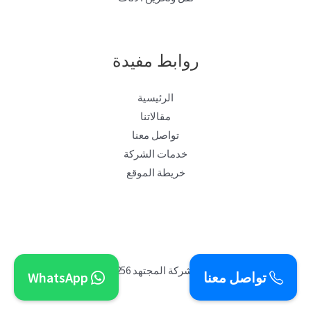
روابط مفيدة
الرئيسية
مقالاتنا
تواصل معنا
خدمات الشركة
خريطة الموقع
[تصميم ]شركة المجتهد 0505519256
تواصل معنا
WhatsApp