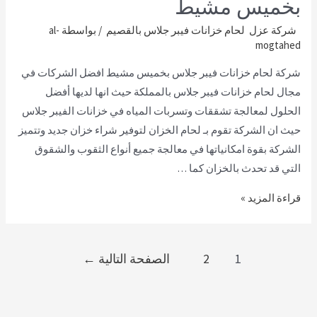
بخميس مشيط
شركة عزل لحام خزانات فيبر جلاس بالقصيم
/ بواسطة
al-
mogtahed
شركة لحام خزانات فيبر جلاس بخميس مشيط افضل الشركات في
مجال لحام خزانات فيبر جلاس بالمملكة حيث انها لديها أفضل
الحلول لمعالجة تشققات وتسربات المياه في خزانات الفيبر جلاس
حيث ان الشركة تقوم بـ لحام الخزان لتوفير شراء خزان جديد وتتميز
الشركة بقوة امكانياتها في معالجة جميع أنواع الثقوب والشقوق
التي قد تحدث بالخزان كما …
قراءة المزيد »
1
2
الصفحة التالية
←