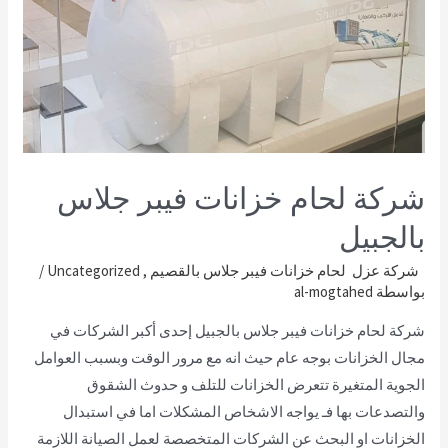
شركة لحام خزانات فيبر جلاس
بالجبيل
شركة عزل لحام خزانات فيبر جلاس بالقصيم
,
Uncategorized
/
بواسطة
al-mogtahed
شركة لحام خزانات فيبر جلاس بالجبيل إحدى أكبر الشركات في
مجال الخزانات بوجه عام حيث انه مع مرور الوقت وبسبب العوامل
الجوية المتغيرة تتعرض الخزانات للتلف و حدوث الشقوق
والتصدعات بها فـ يواجه الاشخاص المشكلات اما في استبدال
الخزانات او البحث عن الشركات المتخصصة لعمل الصيانة اللازمة