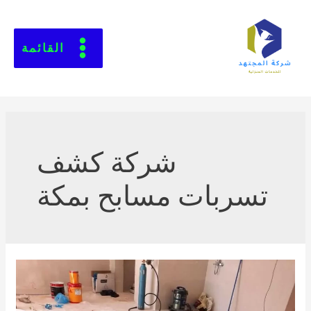
القائمة
شركة كشف
تسربات مسابح بمكة