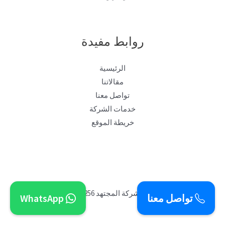
روابط مفيدة
الرئيسية
مقالاتنا
تواصل معنا
خدمات الشركة
خريطة الموقع
[تصميم ]شركة المجتهد 0505519256
تواصل معنا
WhatsApp