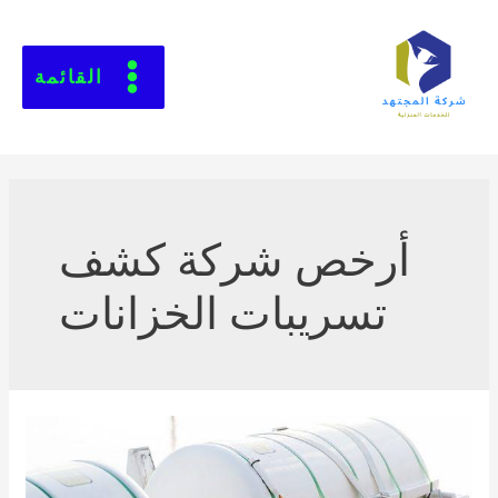
القائمة
أرخص شركة كشف
تسريبات الخزانات