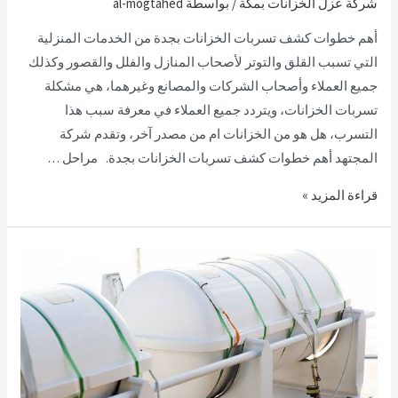
شركة عزل الخزانات بمكة
/ بواسطة
al-mogtahed
أهم خطوات كشف تسربات الخزانات بجدة من الخدمات المنزلية
التي تسبب القلق والتوتر لأصحاب المنازل والفلل والقصور وكذلك
جميع العملاء وأصحاب الشركات والمصانع وغيرهما، هي مشكلة
تسربات الخزانات، ويتردد جميع العملاء في معرفة سبب هذا
التسرب، هل هو من الخزانات ام من مصدر آخر، وتقدم شركة
المجتهد أهم خطوات كشف تسربات الخزانات بجدة. مراحل …
قراءة المزيد »