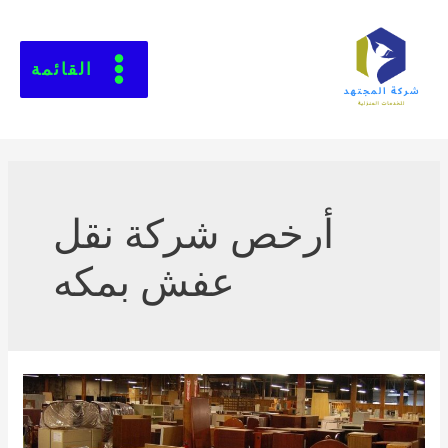
القائمة
أرخص شركة نقل
عفش بمكه