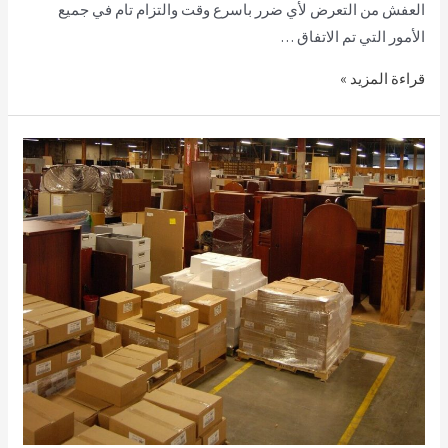
العفش من التعرض لأي ضرر باسرع وقت والتزام تام في جميع
الأمور التي تم الاتفاق …
قراءة المزيد »