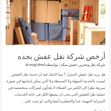
أرخص شركة نقل عفش بجده
شركة نقل وتخزين عفش بمكه
/ بواسطة
al-mogtahed
هل تريد نقل عفش المنزل ؟ مما لاشك فيه ان خدمة نقل العفش
ليست بالخدمة السهلة ولا البسيطة ولا التي يمكن إتمامها في صورة
سريعة نظرا لان الكثير من العملاء لا يلجأون لشركات متخصصة في
عملية نقل العفش التى يجب ان يضعها الكل فى خانة الخدمات
المنزلية المهمة جدا والخطيرة أيضا والتى لو تمت على …