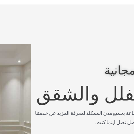
جانية
لفلل والشقق
صل معنا على مدار 24 ساعة بحميع مدن الممكلة لمعرفة المزيد عن خدمتنا
صل نصل اينما كنت .