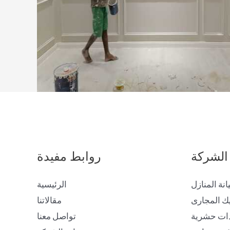
الشركة
روابط مفيدة
انة المنازل
الرئيسية
ك المجارى
مقالاتنا
ات حشرية
تواصل معنا