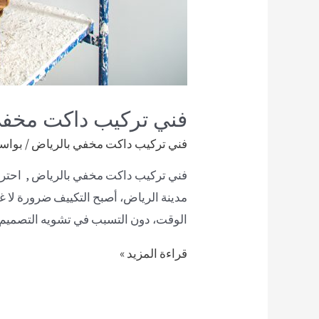
فني تركيب داكت مخفي
فني تركيب داكت مخفي بالرياض
/ بواس
فني تركيب داكت مخفي بالرياض , احتراف
مدينة الرياض، أصبح التكييف ضرورة لا غن
الوقت، دون التسبب في تشويه التصميم 
قراءة المزيد »