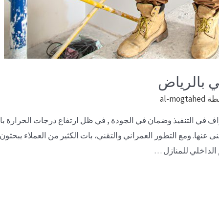
 بالرياض
طة
al-mogtahed
 في التنفيذ وضمان في الجودة , في ظل ارتفاع درجات الحرارة بال
ى عنها. ومع التطور العمراني والتقني، بات الكثير من العملاء يبحث
الداخلي للمنازل …