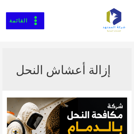
القائمة
إزالة أعشاش النحل